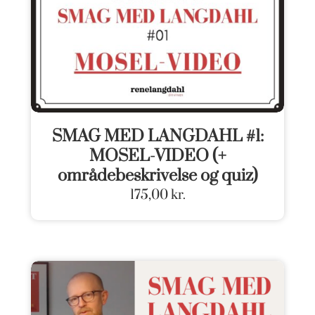
SMAG MED LANGDAHL #1:
MOSEL-VIDEO (+
områdebeskrivelse og quiz)
175,00
kr.