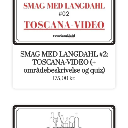
SMAG MED LANGDAHL #2:
TOSCANA-VIDEO (+
områdebeskrivelse og quiz)
175,00
kr.