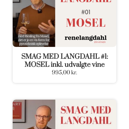
SMAG MED LANGDAHL #1:
MOSEL inkl. udvalgte vine
995,00
kr.