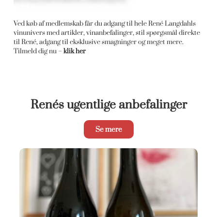
Ved køb af medlemskab får du adgang til hele René Langdahls
vinunivers med artikler, vinanbefalinger, stil spørgsmål direkte
til René, adgang til eksklusive smagninger og meget mere.
Tilmeld dig nu –
klik her
Renés ugentlige anbefalinger
Se mere