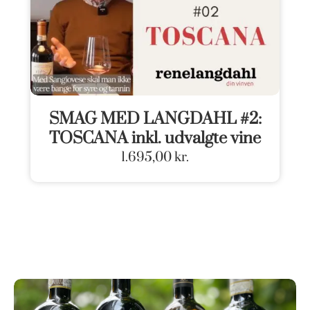
SMAG MED LANGDAHL #2:
TOSCANA inkl. udvalgte vine
1.695,00
kr.