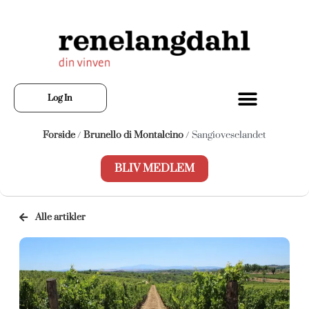
Log In
Forside
/
Brunello di Montalcino
/ Sangioveselandet
BLIV MEDLEM
Alle artikler