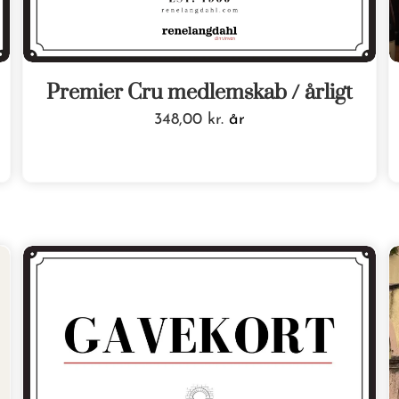
Premier Cru medlemskab / årligt
348,00
kr.
år