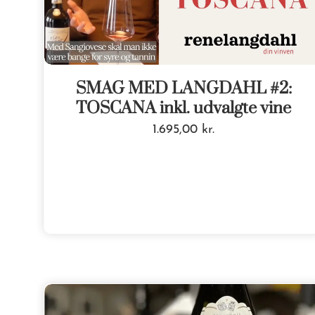
SMAG MED LANGDAHL #2:
TOSCANA inkl. udvalgte vine
1.695,00
kr.