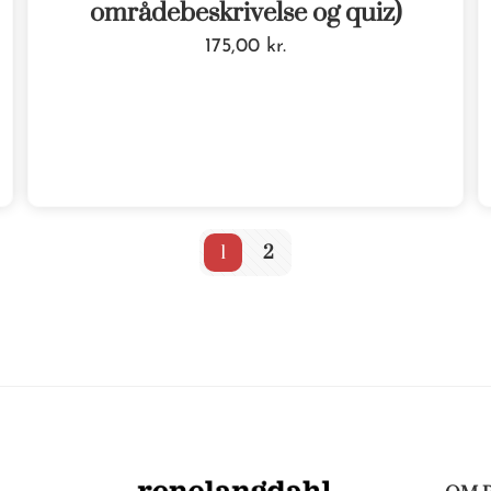
områdebeskrivelse og quiz)
175,00
kr.
1
2