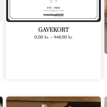
GAVEKORT
0,00
kr.
–
948,00
kr.