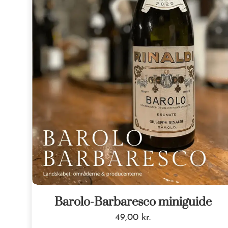
Barolo-Barbaresco miniguide
49,00
kr.