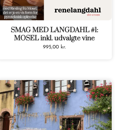
SMAG MED LANGDAHL #1:
MOSEL inkl. udvalgte vine
995,00
kr.