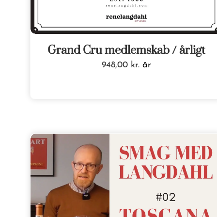
Grand Cru medlemskab / årligt
948,00
kr.
år