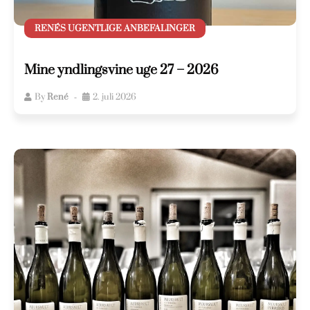
RENÉS UGENTLIGE ANBEFALINGER
Mine yndlingsvine uge 27 – 2026
By
René
2. juli 2026