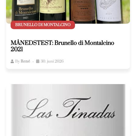
BRUNELLO DI MONTALCINO
MÅNEDSTEST: Brunello di Montalcino
2021
By
René
30. juni 2026