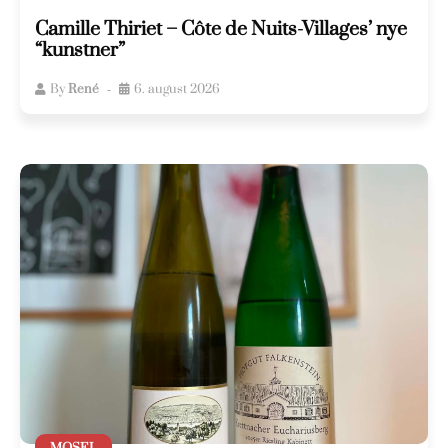
Camille Thiriet – Côte de Nuits-Villages’ nye
“kunstner”
By
René
6. august 2026