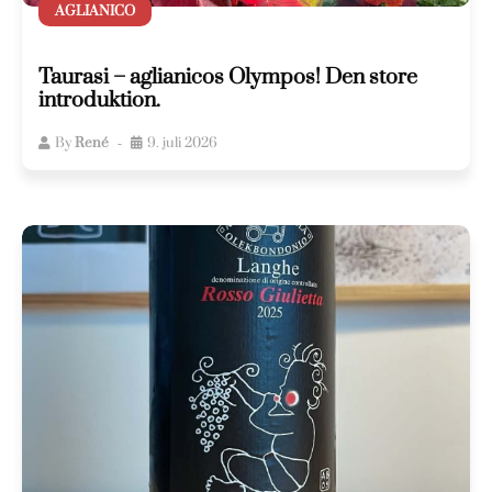
AGLIANICO
Taurasi – aglianicos Olympos! Den store
introduktion.
By
René
9. juli 2026