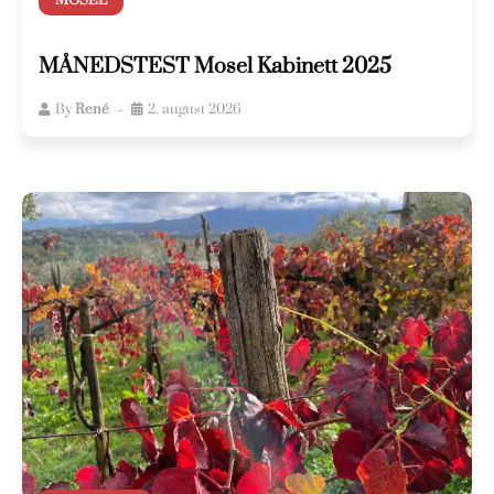
MOSEL
MÅNEDSTEST Mosel Kabinett 2025
By
René
2. august 2026