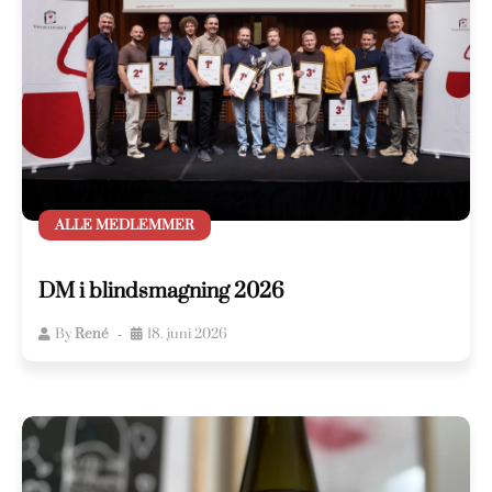
ALLE MEDLEMMER
DM i blindsmagning 2026
By
René
18. juni 2026