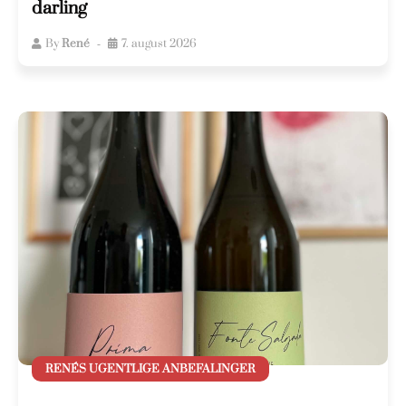
darling
By
René
7. august 2026
RENÉS UGENTLIGE ANBEFALINGER