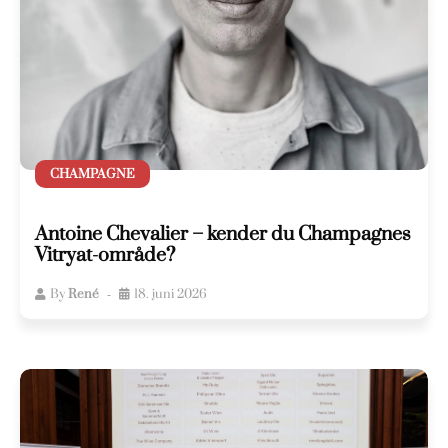
CHAMPAGNE
Antoine Chevalier – kender du Champagnes
Vitryat-område?
By
René
18. juni 2026