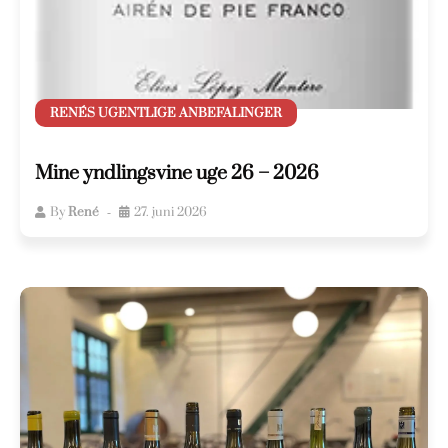
RENÉS UGENTLIGE ANBEFALINGER
Mine yndlingsvine uge 26 – 2026
By
René
27. juni 2026