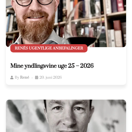
RENÉS UGENTLIGE ANBEFALINGER
Mine yndlingsvine uge 25 – 2026
By
René
20. juni 2026