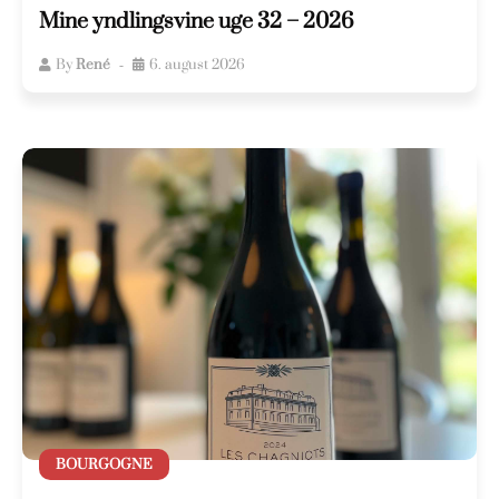
Mine yndlingsvine uge 32 – 2026
By
René
6. august 2026
BOURGOGNE