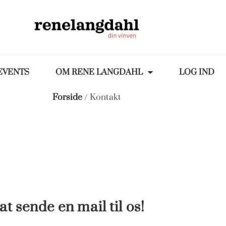
EVENTS
OM RENE LANGDAHL
LOG IND
Forside
/ Kontakt
t sende en mail til os!