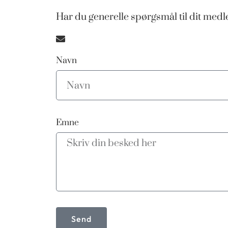
Har du generelle spørgsmål til dit me
Navn
Emne
Send