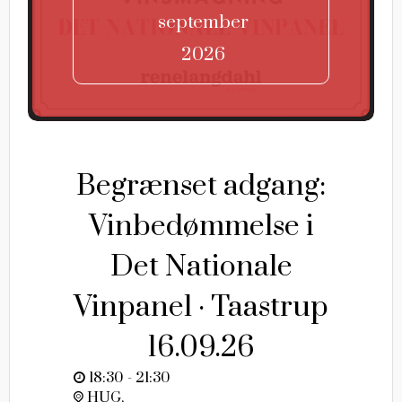
september
2026
Begrænset adgang:
Vinbedømmelse i
Det Nationale
Vinpanel · Taastrup
16.09.26
18:30 - 21:30
HUG,