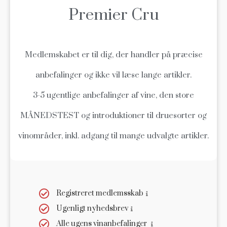
Premier Cru
Medlemskabet er til dig, der handler på præcise
anbefalinger og ikke vil læse lange artikler.
3-5 ugentlige anbefalinger af vine, den store
MÅNEDSTEST og introduktioner til druesorter og
vinområder, inkl. adgang til mange udvalgte artikler.
Registreret medlemsskab
Ugenligt nyhedsbrev
Alle ugens vinanbefalinger