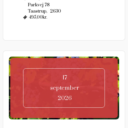
Parkvej 78
Taastrup
,
2630
495,00kr.
17
september
2026