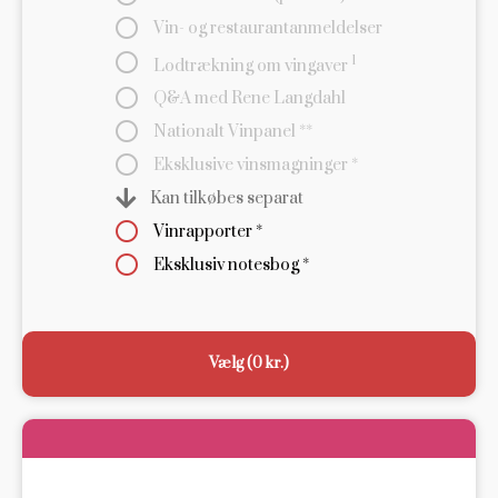
Vin- og restaurantanmeldelser
1
Lodtrækning om vingaver
Q&A med Rene Langdahl
Nationalt Vinpanel **
Eksklusive vinsmagninger *
Kan tilkøbes separat
Vinrapporter *
Eksklusiv notesbog *
Vælg (0 kr.)