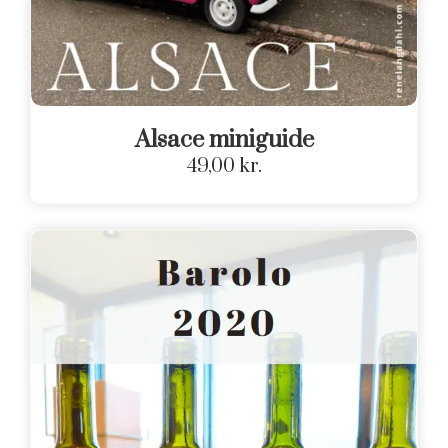
Alsace miniguide
49,00
kr.