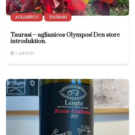
AGLIANICO
TAURASI
Taurasi – aglianicos Olympos! Den store
introduktion.
9. juli 2026