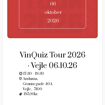
06
oktober
2026
VinQuiz Tour 2026
· Vejle 06.10.26
17:30 - 19:30
Anduma,
Grønnegade 40A
Vejle
,
7100
195,00kr.