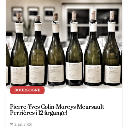
BOURGOGNE
Pierre-Yves Colin-Moreys Meursault
Perrières i 12 årgange!
2. juli 2026