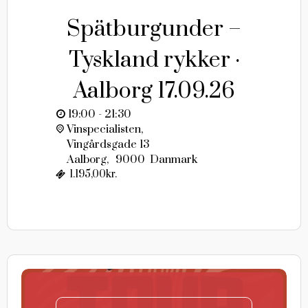
Spätburgunder –
Tyskland rykker ·
Aalborg 17.09.26
19:00 - 21:30
Vinspecialisten,
Vingårdsgade 13
Aalborg
,
9000
Danmark
1.195,00kr.