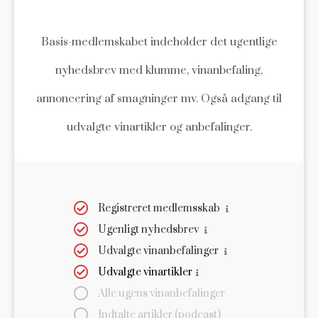
Basis-medlemskabet indeholder det ugentlige
nyhedsbrev med klumme, vinanbefaling,
annoncering af smagninger mv. Også adgang til
udvalgte vinartikler og anbefalinger.
Registreret medlemsskab
Ugenligt nyhedsbrev
Udvalgte vinanbefalinger
Udvalgte vinartikler
Alle ugens vinanbefalinger
Indtalte artikler (podcast)