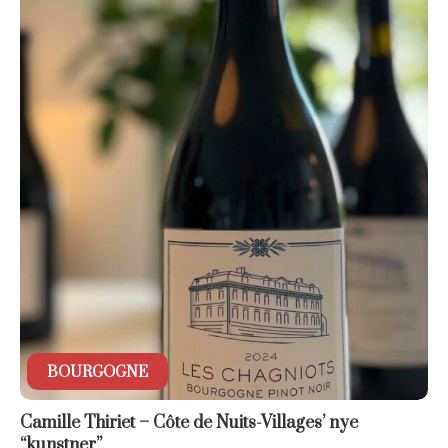
BOURGOGNE
Camille Thiriet – Côte de Nuits-Villages’ nye
“kunstner”