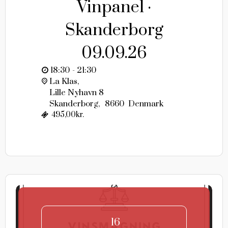
Vinpanel ·
Skanderborg
09.09.26
18:30 - 21:30
La Klas,
Lille Nyhavn 8
Skanderborg
,
8660
Denmark
495,00kr.
16