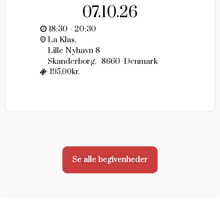
07.10.26
18:30 - 20:30
La Klas,
Lille Nyhavn 8
Skanderborg
,
8660
Denmark
195,00kr.
Se alle begivenheder