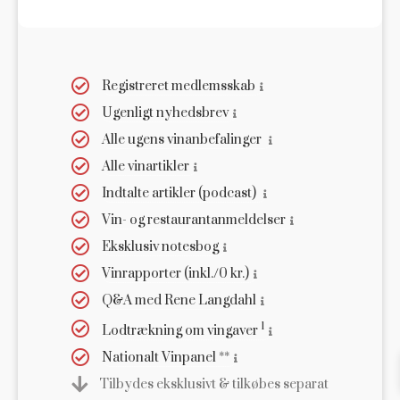
Registreret medlemsskab
Ugenligt nyhedsbrev
Alle ugens vinanbefalinger
Alle vinartikler
Indtalte artikler (podcast)
Vin- og restaurantanmeldelser
Eksklusiv notesbog
Vinrapporter (inkl./0 kr.)
Q&A med Rene Langdahl
1
Lodtrækning om vingaver
Nationalt Vinpanel **
Tilbydes eksklusivt & tilkøbes separat