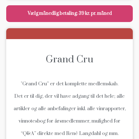
Vælg månedlig betaling: 39 kr. pr. måned
Grand Cru
"Grand Cru” er det komplette medlemskab.
Det er til dig, der vil have adgang til det hele; alle
artikler og alle anbefalinger inkl. alle vinrapporter,
vinnotesbog for årsmedlemmer, mulighed for
“Q&A” direkte med René Langdahl og mm.