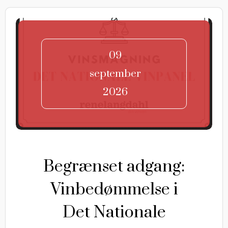
09
september
2026
Begrænset adgang:
Vinbedømmelse i
Det Nationale