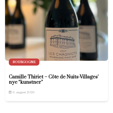
BOURGOGNE
Camille Thiriet – Côte de Nuits-Villages’
nye “kunstner”
6. august 2026