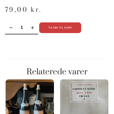
79,00
kr.
TILFØJ TIL KURV
Relaterede varer