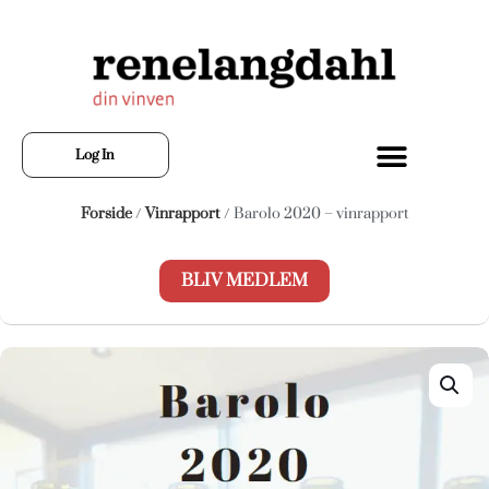
Log In
Forside
/
Vinrapport
/ Barolo 2020 – vinrapport
BLIV MEDLEM