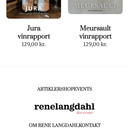
Jura
Meursault
vinrapport
vinrapport
129,00
kr.
129,00
kr.
ARTIKLER
SHOP
EVENTS
OM RENE LANGDAHL
KONTAKT