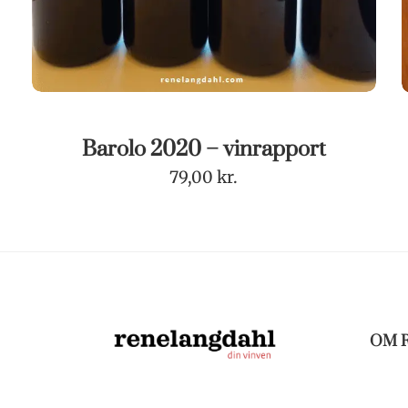
Barolo 2020 – vinrapport
79,00
kr.
OM 