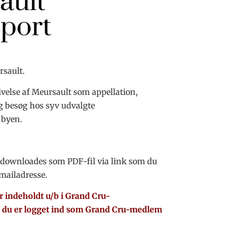
ault
port
sault.
ivelse af Meursault som appellation,
g besøg hos syv udvalgte
 byen.
downloades som PDF-fil via link som du
mailadresse.
r indeholdt u/b i Grand Cru-
 du er logget ind som Grand Cru-medlem