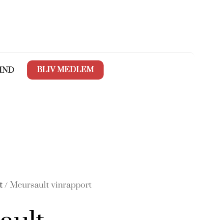
BLIV MEDLEM
IND
t
/ Meursault vinrapport