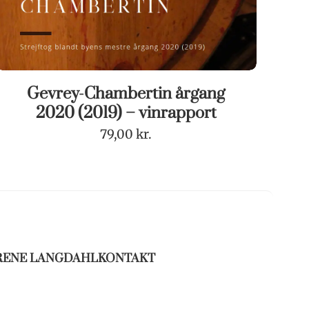
Gevrey-Chambertin årgang
2020 (2019) – vinrapport
79,00
kr.
RENE LANGDAHL
KONTAKT