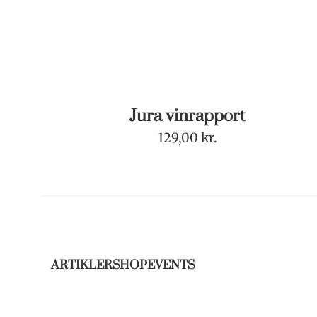
Jura vinrapport
129,00
kr.
ARTIKLER
SHOP
EVENTS