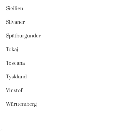
Sicilien
Silvaner
Spätburgunder
Tokaj
Toscana
Tyskland
Vinstof
Württemberg