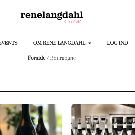
EVENTS
OM RENE LANGDAHL
LOG IND
Forside
/ Bourgogne