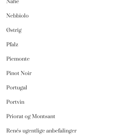
Nahe
Nebbiolo
Østrig
Pfalz
Piemonte
Pinot Noir
Portugal
Portvin
Priorat og Montsant
Renés ugentlige anbefalinger