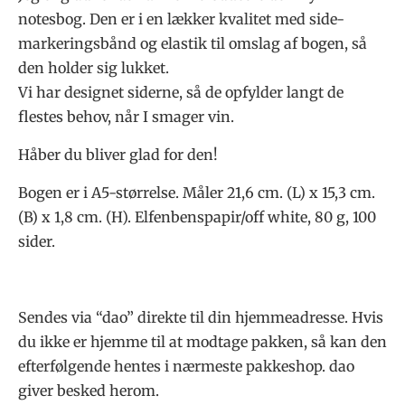
notesbog. Den er i en lækker kvalitet med side-
markeringsbånd og elastik til omslag af bogen, så
den holder sig lukket.
Vi har designet siderne, så de opfylder langt de
flestes behov, når I smager vin.
Håber du bliver glad for den!
Bogen er i A5-størrelse. Måler 21,6 cm. (L) x 15,3 cm.
(B) x 1,8 cm. (H). Elfenbenspapir/off white, 80 g, 100
sider.
Sendes via “dao” direkte til din hjemmeadresse. Hvis
du ikke er hjemme til at modtage pakken, så kan den
efterfølgende hentes i nærmeste pakkeshop. dao
giver besked herom.