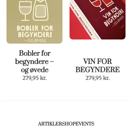
Bobler for
begyndere –
VIN FOR
og øvede
BEGYNDERE
279,95
kr.
279,95
kr.
ARTIKLER
SHOP
EVENTS