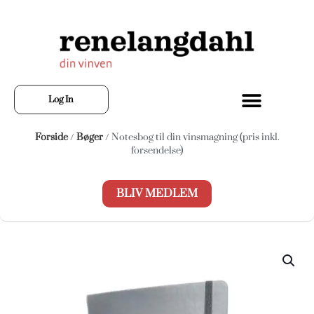
Log In
Forside
/
Bøger
/ Notesbog til din vinsmagning (pris inkl.
forsendelse)
BLIV MEDLEM