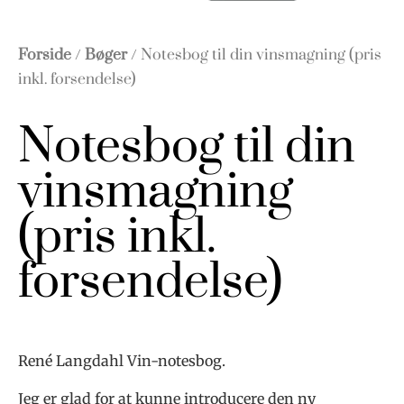
Forside
/
Bøger
/ Notesbog til din vinsmagning (pris
inkl. forsendelse)
Notesbog til din
vinsmagning
(pris inkl.
forsendelse)
René Langdahl Vin-notesbog.
Jeg er glad for at kunne introducere den ny