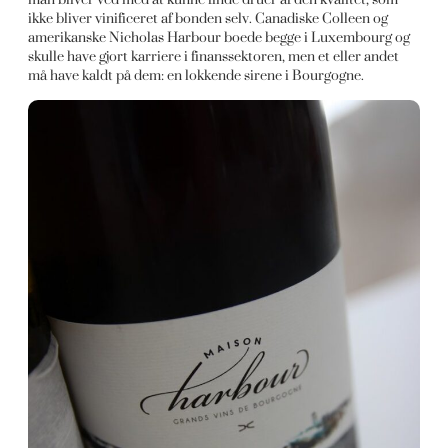
ikke bliver vinificeret af bonden selv. Canadiske Colleen og
amerikanske Nicholas Harbour boede begge i Luxembourg og
skulle have gjort karriere i finanssektoren, men et eller andet
må have kaldt på dem: en lokkende sirene i Bourgogne.