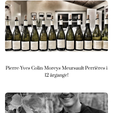
Pierre-Yves Colin-Moreys Meursault Perrières i
12 årgange!