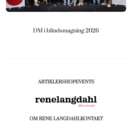
DM i blindsmagning 2026
ARTIKLER
SHOP
EVENTS
OM RENE LANGDAHL
KONTAKT