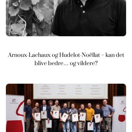
Arnoux-Lachaux og Hudelot-Noëllat – kan det
blive bedre… og vildere?