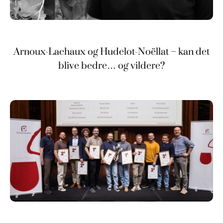
Arnoux-Lachaux og Hudelot-Noëllat – kan det
blive bedre… og vildere?