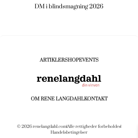
DM i blindsmagning 2026
ARTIKLER
SHOP
EVENTS
OM RENE LANGDAHL
KONTAKT
© 2026 renelangdahl.com
Alle rettigheder forbeholdes
Handelsbetingelser