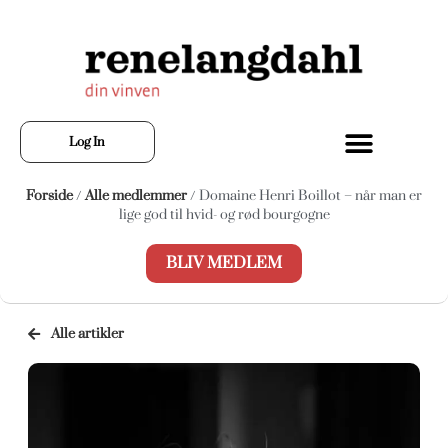
Log In
Forside
/
Alle medlemmer
/ Domaine Henri Boillot – når man er
lige god til hvid- og rød bourgogne
BLIV MEDLEM
Alle artikler