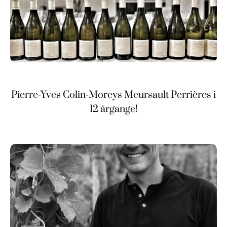
Pierre-Yves Colin-Moreys Meursault Perrières i
12 årgange!