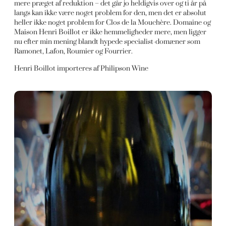
mere præget af reduktion – det går jo heldigvis over og ti år på
langs kan ikke være noget problem for den, men det er absolut
heller ikke noget problem for Clos de la Mouchère. Domaine og
Maison Henri Boillot er ikke hemmeligheder mere, men ligger
nu efter min mening blandt hypede specialist-domæner som
Ramonet, Lafon, Roumier og Fourrier.
Henri Boillot importeres af Philipson Wine