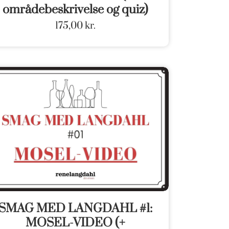
områdebeskrivelse og quiz)
175,00
kr.
SMAG MED LANGDAHL #1:
MOSEL-VIDEO (+