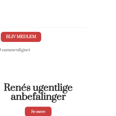
BLIV MEDLEM
10 sammenlignet
Renés ugentlige
anbefalinger
Se mere