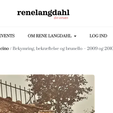
EVENTS
OM RENE LANGDAHL
LOG IND
lcino
/ Bekymring, bekræftelse og brunello – 2009 og 20