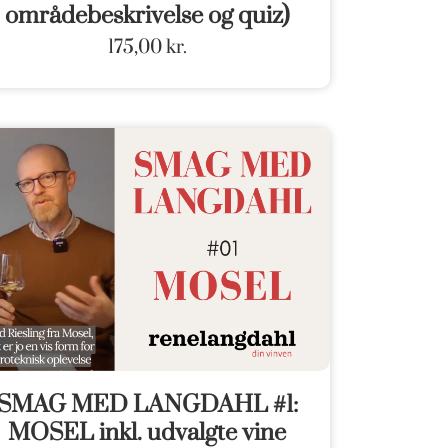
områdebeskrivelse og quiz)
175,00
kr.
SMAG MED LANGDAHL #1:
MOSEL inkl. udvalgte vine