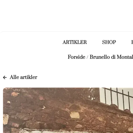
ARTIKLER
SHOP
Forside
/
Brunello di Monta
Alle artikler