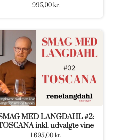
995,00
kr.
SMAG MED LANGDAHL #2:
TOSCANA inkl. udvalgte vine
1.695,00
kr.