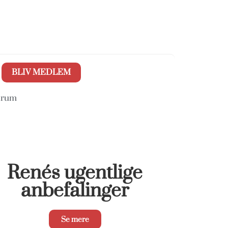
BLIV MEDLEM
trum
Renés ugentlige
anbefalinger
Se mere