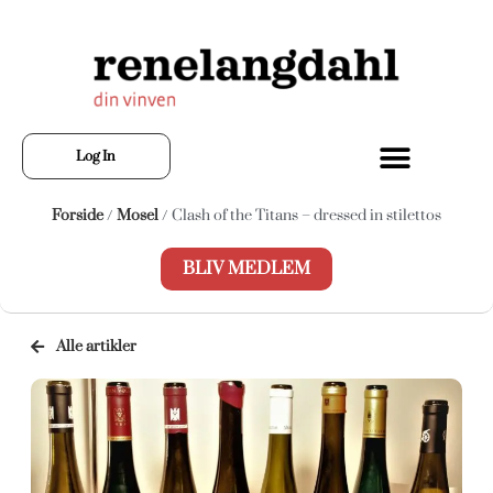
Log In
Forside
/
Mosel
/ Clash of the Titans – dressed in stilettos
BLIV MEDLEM
Alle artikler