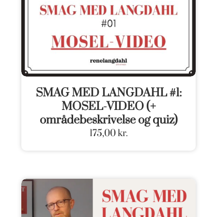
SMAG MED LANGDAHL #1:
MOSEL-VIDEO (+
områdebeskrivelse og quiz)
175,00
kr.