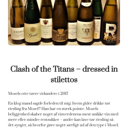
Clash of the Titans – dressed in
stilettos
Mosels otte tørre vidundere i 2017
En klog mand sagde forleden til mig: hvem gider drikke tør
riesling fra Mosel? Han har en stærk pointe. Mosels
beliggenhed skaber noget af vinverdenens mest unikke vin med
mere eller mindre restsukker – andre kan lave tør riesling så
det synger, så hvorfor gøre noget særligt ud af den type i Mosel.