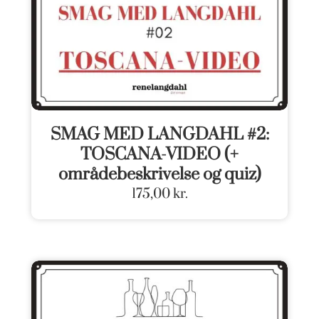
SMAG MED LANGDAHL #2:
TOSCANA-VIDEO (+
områdebeskrivelse og quiz)
175,00
kr.