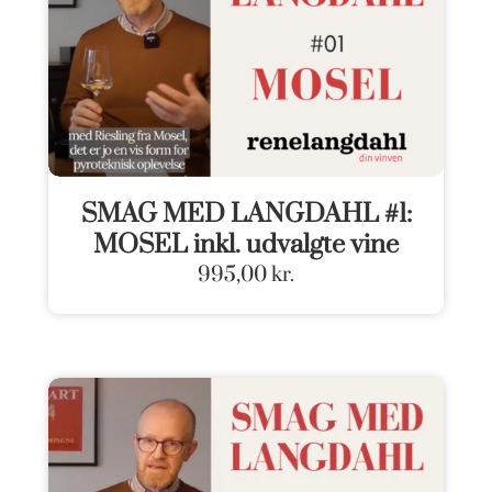
SMAG MED LANGDAHL #1:
MOSEL inkl. udvalgte vine
995,00
kr.