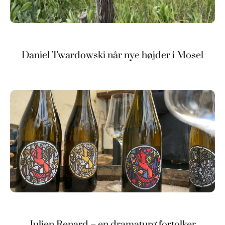
Daniel Twardowski når nye højder i Mosel
Julien Renard – en dramaturg fortolker