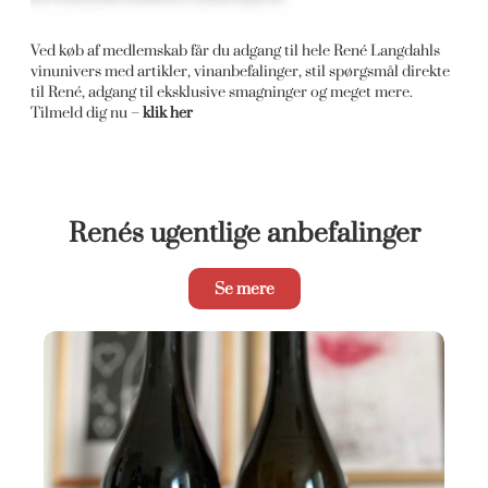
Ved køb af medlemskab får du adgang til hele René Langdahls
vinunivers med artikler, vinanbefalinger, stil spørgsmål direkte
til René, adgang til eksklusive smagninger og meget mere.
Tilmeld dig nu –
klik her
Renés ugentlige anbefalinger
Se mere