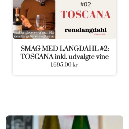
SMAG MED LANGDAHL #2:
TOSCANA inkl. udvalgte vine
1.695,00
kr.