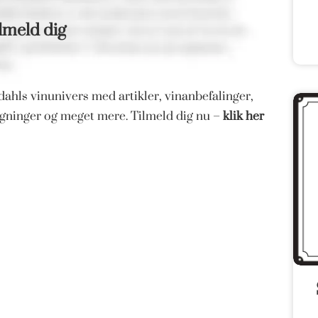
lmeld dig
ahls vinunivers med artikler, vinanbefalinger,
magninger og meget mere. Tilmeld dig nu –
klik her