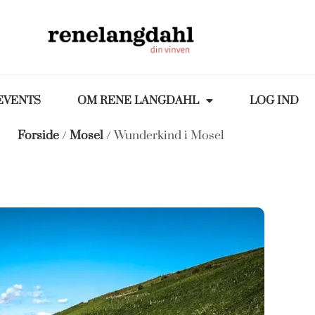
EVENTS
OM RENE LANGDAHL
LOG IND
Forside
/
Mosel
/ Wunderkind i Mosel