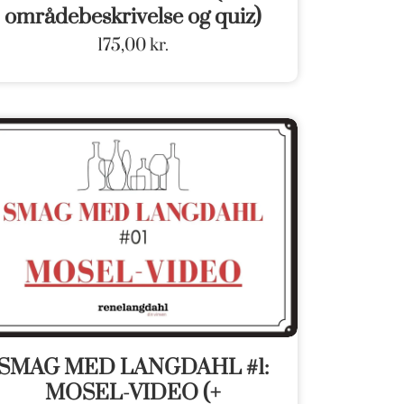
områdebeskrivelse og quiz)
175,00
kr.
SMAG MED LANGDAHL #1:
MOSEL-VIDEO (+