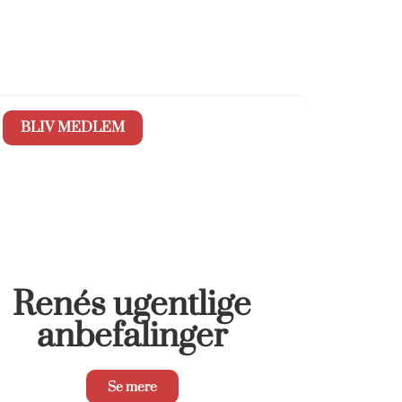
BLIV MEDLEM
Renés ugentlige
anbefalinger
Se mere