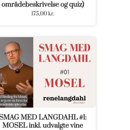
områdebeskrivelse og quiz)
175,00
kr.
SMAG MED LANGDAHL #1:
MOSEL inkl. udvalgte vine