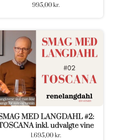
995,00
kr.
SMAG MED LANGDAHL #2:
TOSCANA inkl. udvalgte vine
1.695,00
kr.