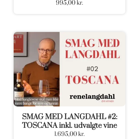
995,00
kr.
SMAG MED LANGDAHL #2:
TOSCANA inkl. udvalgte vine
1.695,00
kr.