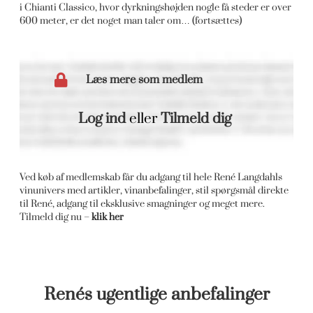
i Chianti Classico, hvor dyrkningshøjden nogle få steder er over
600 meter, er det noget man taler om… (fortsættes)
Læs mere som medlem
Log ind
eller
Tilmeld dig
Ved køb af medlemskab får du adgang til hele René Langdahls
vinunivers med artikler, vinanbefalinger, stil spørgsmål direkte
til René, adgang til eksklusive smagninger og meget mere.
Tilmeld dig nu –
klik her
Renés ugentlige anbefalinger