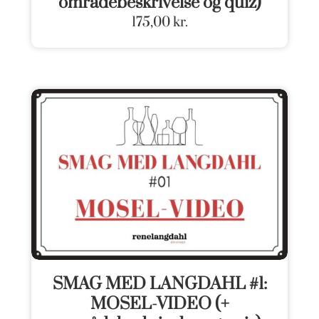
områdebeskrivelse og quiz)
175,00
kr.
SMAG MED LANGDAHL #1:
MOSEL-VIDEO (+