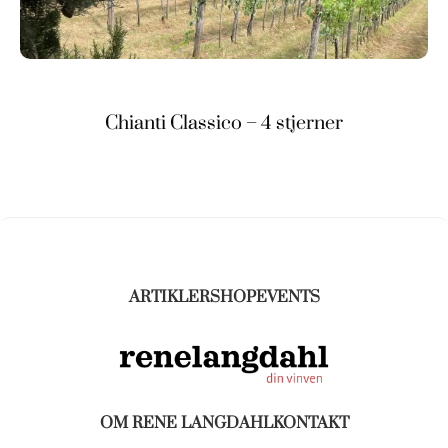
Chianti Classico – 4 stjerner
ARTIKLER
SHOP
EVENTS
OM RENE LANGDAHL
KONTAKT