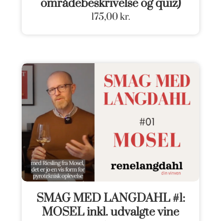
områdebeskrivelse og quiz)
175,00
kr.
SMAG MED LANGDAHL #1:
MOSEL inkl. udvalgte vine