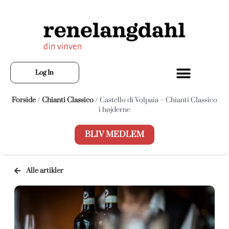
Log In
Forside
/
Chianti Classico
/ Castello di Volpaia – Chianti Classico
i højderne
BLIV MEDLEM
Alle artikler