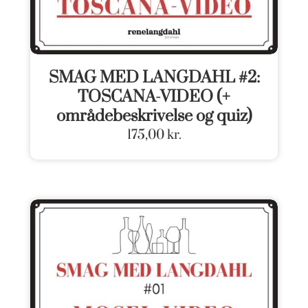
SMAG MED LANGDAHL #2:
TOSCANA-VIDEO (+
områdebeskrivelse og quiz)
175,00
kr.