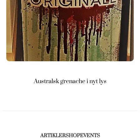
Australsk grenache i nyt lys
ARTIKLER
SHOP
EVENTS