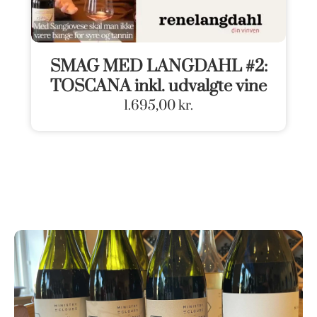
SMAG MED LANGDAHL #2:
TOSCANA inkl. udvalgte vine
1.695,00
kr.