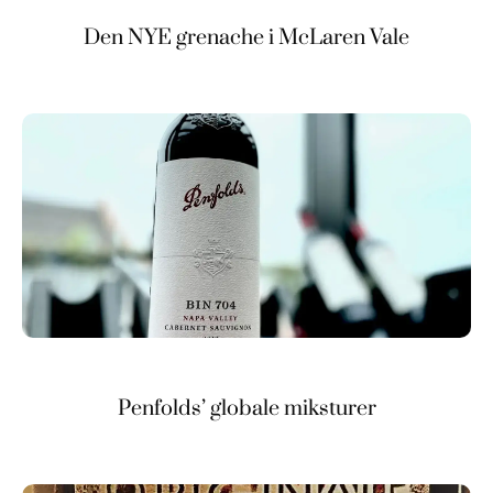
Den NYE grenache i McLaren Vale
Penfolds’ globale miksturer