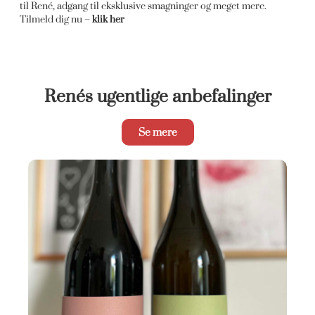
til René, adgang til eksklusive smagninger og meget mere.
Tilmeld dig nu –
klik her
Renés ugentlige anbefalinger
Se mere