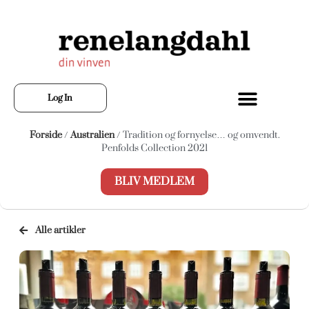
Log In
Forside
/
Australien
/ Tradition og fornyelse… og omvendt.
Penfolds Collection 2021
BLIV MEDLEM
Alle artikler