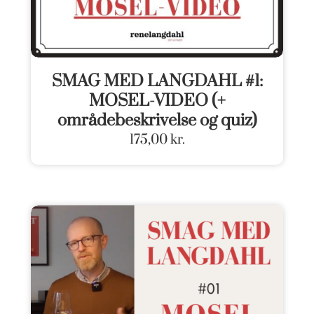
SMAG MED LANGDAHL #1:
MOSEL-VIDEO (+
områdebeskrivelse og quiz)
175,00
kr.