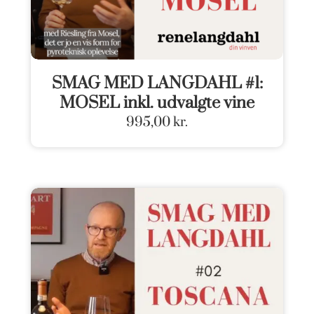
SMAG MED LANGDAHL #1:
MOSEL inkl. udvalgte vine
995,00
kr.