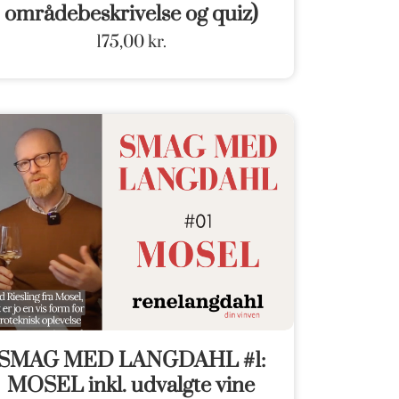
områdebeskrivelse og quiz)
175,00
kr.
SMAG MED LANGDAHL #1:
MOSEL inkl. udvalgte vine