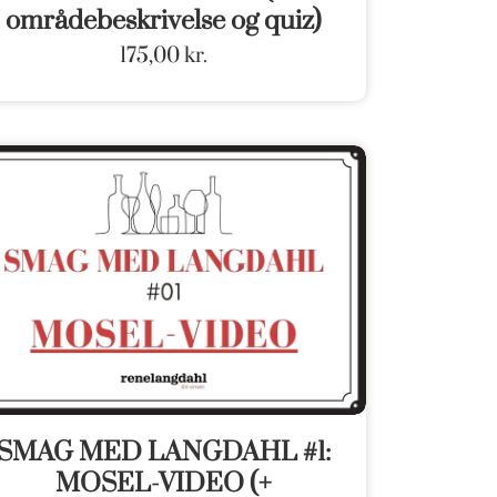
områdebeskrivelse og quiz)
175,00
kr.
SMAG MED LANGDAHL #1:
MOSEL-VIDEO (+