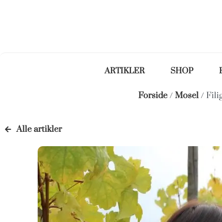
ARTIKLER
SHOP
Forside
/
Mosel
/ Fili
Alle artikler