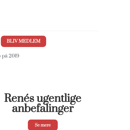
BLIV MEDLEM
s på 2019
Renés ugentlige
anbefalinger
Se mere