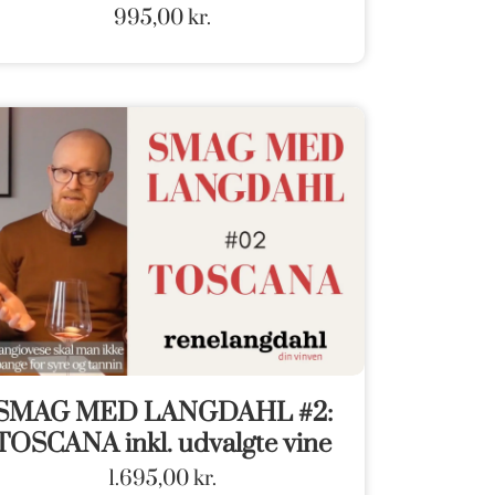
995,00
kr.
SMAG MED LANGDAHL #2:
TOSCANA inkl. udvalgte vine
1.695,00
kr.