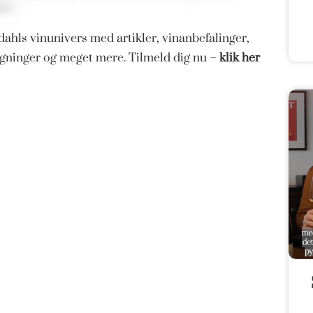
ahls vinunivers med artikler, vinanbefalinger,
magninger og meget mere. Tilmeld dig nu –
klik her