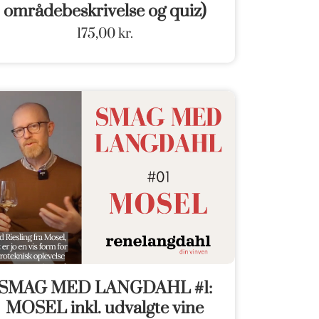
områdebeskrivelse og quiz)
175,00
kr.
SMAG MED LANGDAHL #1:
MOSEL inkl. udvalgte vine