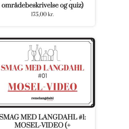
områdebeskrivelse og quiz)
175,00
kr.
SMAG MED LANGDAHL #1:
MOSEL-VIDEO (+