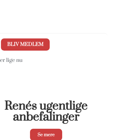
BLIV MEDLEM
er lige nu
Renés ugentlige
anbefalinger
Se mere