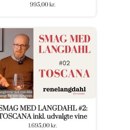
995,00
kr.
SMAG MED LANGDAHL #2:
TOSCANA inkl. udvalgte vine
1.695,00
kr.