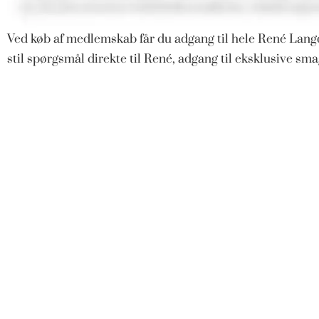
Ved køb af medlemskab får du adgang til hele René Langd
stil spørgsmål direkte til René, adgang til eksklusive s