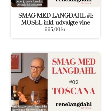
SMAG MED LANGDAHL #1:
MOSEL inkl. udvalgte vine
995,00
kr.