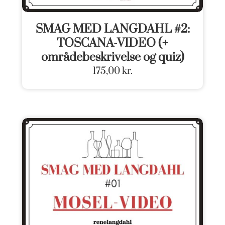
SMAG MED LANGDAHL #2:
TOSCANA-VIDEO (+
områdebeskrivelse og quiz)
175,00
kr.