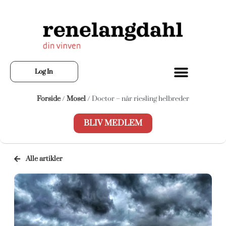
Log In
Forside
/
Mosel
/ Doctor – når riesling helbreder
BLIV MEDLEM
Alle artikler