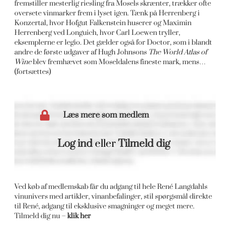
fremstiller mesterlig riesling fra Mosels skrænter, trækker ofte
oversete vinmarker frem i lyset igen. Tænk på Herrenberg i
Konzertal, hvor Hofgut Falkenstein huserer og Maximin
Herrenberg ved Longuich, hvor Carl Loewen tryller,
eksemplerne er legio. Det gælder også for Doctor, som i blandt
andre de første udgaver af Hugh Johnsons
The World Atlas of
Wine
blev fremhævet som Moseldalens fineste mark, mens…
(fortsættes)
Læs mere som medlem
Log ind
eller
Tilmeld dig
Ved køb af medlemskab får du adgang til hele René Langdahls
vinunivers med artikler, vinanbefalinger, stil spørgsmål direkte
til René, adgang til eksklusive smagninger og meget mere.
Tilmeld dig nu –
klik her