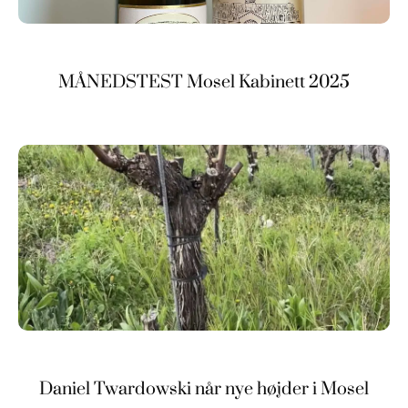
MÅNEDSTEST Mosel Kabinett 2025
Daniel Twardowski når nye højder i Mosel