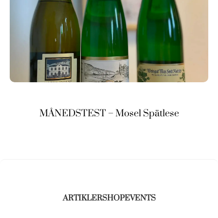
MÅNEDSTEST – Mosel Spätlese
ARTIKLER
SHOP
EVENTS