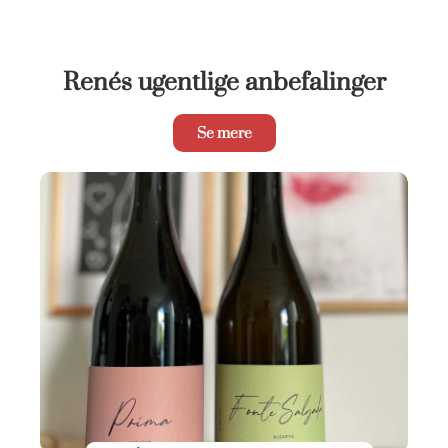
Renés ugentlige anbefalinger
Se mere