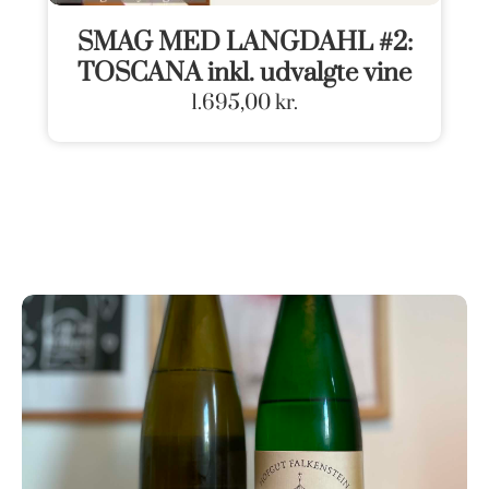
SMAG MED LANGDAHL #2:
TOSCANA inkl. udvalgte vine
1.695,00
kr.