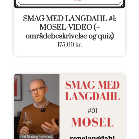
SMAG MED LANGDAHL #1:
MOSEL-VIDEO (+
områdebeskrivelse og quiz)
175,00
kr.