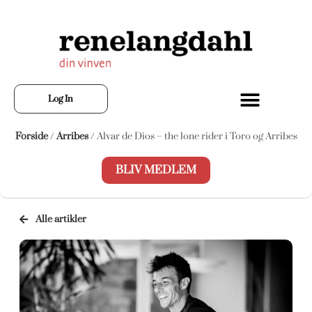
Log In
Forside
/
Arribes
/ Alvar de Dios – the lone rider i Toro og Arribes
BLIV MEDLEM
Alle artikler