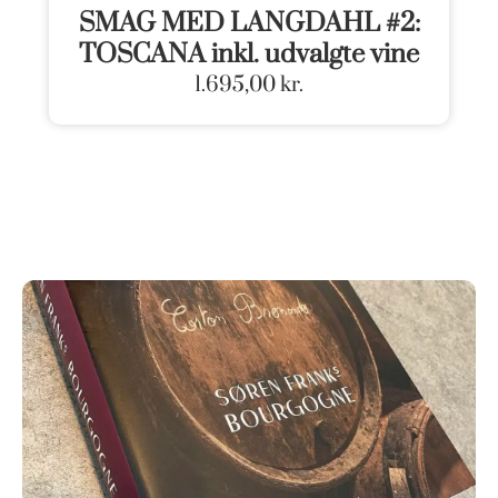
SMAG MED LANGDAHL #2:
TOSCANA inkl. udvalgte vine
1.695,00
kr.