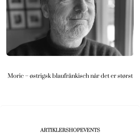
Moric – østrigsk blaufränkisch når det er størst
ARTIKLER
SHOP
EVENTS