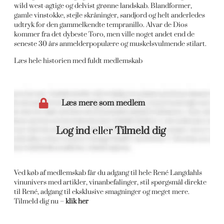
wild west-agtige og delvist grønne landskab. Blandformer,
gamle vinstokke, stejle skråninger, sandjord og helt anderledes
udtryk for den gammelkendte tempranillo. Alvar de Dios
kommer fra det dybeste Toro, men ville noget andet end de
seneste 30 års anmelderpopulære og muskelsvulmende stilart.
Læs hele historien med fuldt medlemskab
Læs mere som medlem
Log ind
eller
Tilmeld dig
Ved køb af medlemskab får du adgang til hele René Langdahls
vinunivers med artikler, vinanbefalinger, stil spørgsmål direkte
til René, adgang til eksklusive smagninger og meget mere.
Tilmeld dig nu –
klik her