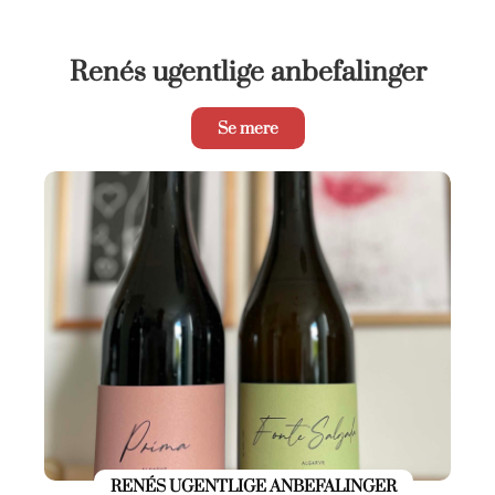
Renés ugentlige anbefalinger
Se mere
RENÉS UGENTLIGE ANBEFALINGER