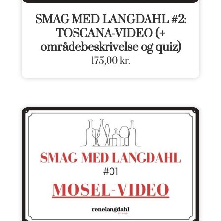
SMAG MED LANGDAHL #2:
TOSCANA-VIDEO (+
områdebeskrivelse og quiz)
175,00
kr.