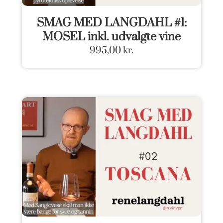
SMAG MED LANGDAHL #1:
MOSEL inkl. udvalgte vine
995,00
kr.