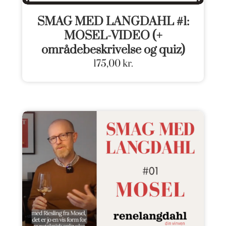
SMAG MED LANGDAHL #1:
MOSEL-VIDEO (+
områdebeskrivelse og quiz)
175,00
kr.