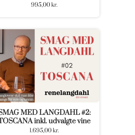
995,00
kr.
SMAG MED LANGDAHL #2:
TOSCANA inkl. udvalgte vine
1.695,00
kr.