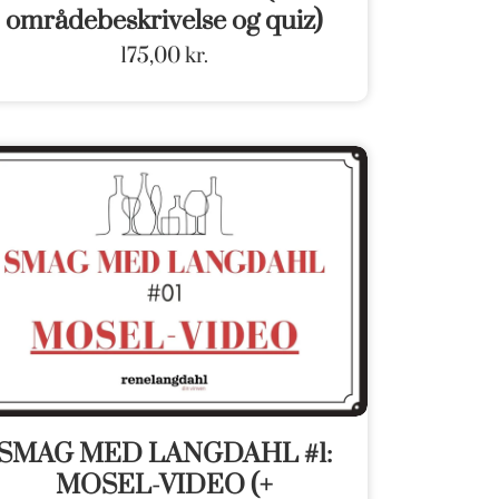
områdebeskrivelse og quiz)
175,00
kr.
SMAG MED LANGDAHL #1:
MOSEL-VIDEO (+