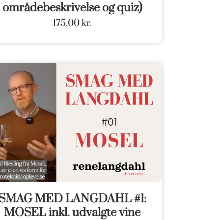
områdebeskrivelse og quiz)
175,00
kr.
SMAG MED LANGDAHL #1:
MOSEL inkl. udvalgte vine