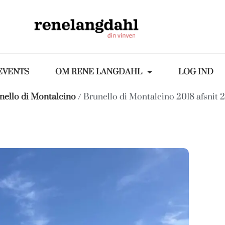
EVENTS
OM RENE LANGDAHL
LOG IND
nello di Montalcino
/ Brunello di Montalcino 2018 afsnit 2