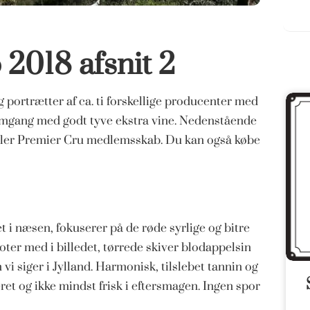
 2018 afsnit 2
portrætter af ca. ti forskellige producenter med
emgang med godt tyve ekstra vine. Nedenstående
d eller Premier Cru medlemsskab. Du kan også købe
 i næsen, fokuserer på de røde syrlige og bitre
r med i billedet, tørrede skiver blodappelsin
vi siger i Jylland. Harmonisk, tilslebet tannin og
ret og ikke mindst frisk i eftersmagen. Ingen spor