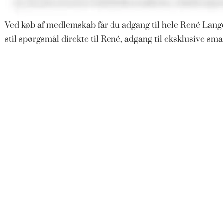
Ved køb af medlemskab får du adgang til hele René Langd
stil spørgsmål direkte til René, adgang til eksklusive s