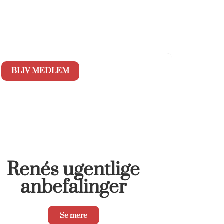
BLIV MEDLEM
Renés ugentlige
anbefalinger
Se mere