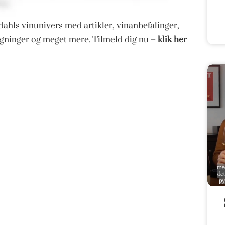
ahls vinunivers med artikler, vinanbefalinger,
magninger og meget mere. Tilmeld dig nu –
klik her