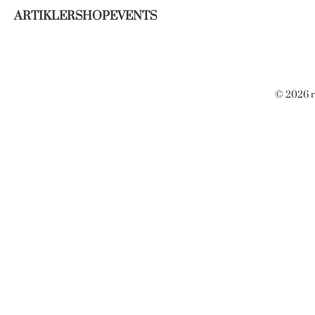
ARTIKLER
SHOP
EVENTS
© 2026 r