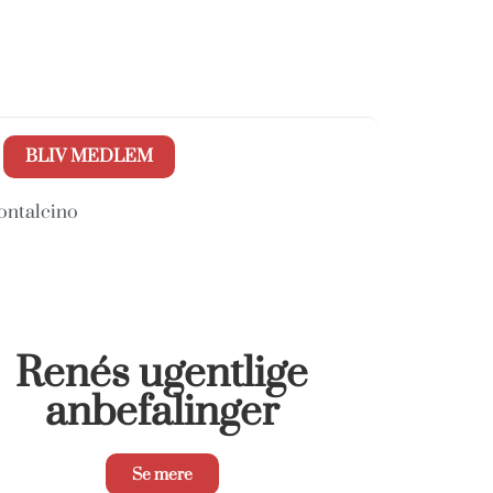
BLIV MEDLEM
Montalcino
Renés ugentlige
anbefalinger
Se mere