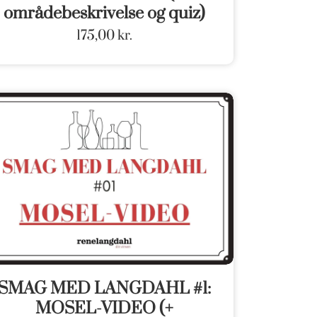
områdebeskrivelse og quiz)
175,00
kr.
SMAG MED LANGDAHL #1:
MOSEL-VIDEO (+