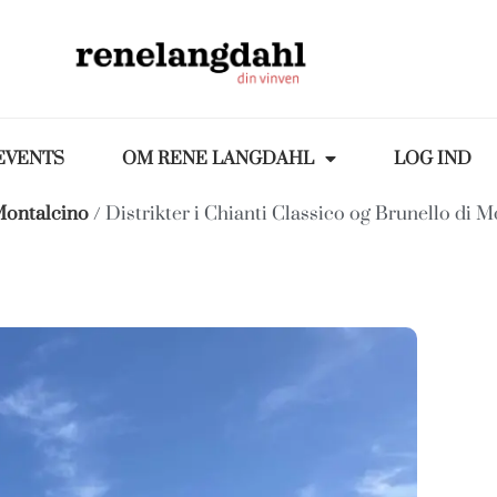
EVENTS
OM RENE LANGDAHL
LOG IND
Montalcino
/ Distrikter i Chianti Classico og Brunello di 