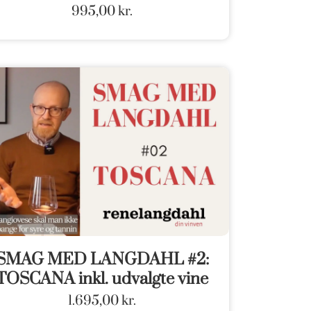
995,00
kr.
SMAG MED LANGDAHL #2:
TOSCANA inkl. udvalgte vine
1.695,00
kr.