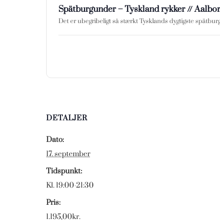
Spätburgunder – Tyskland rykker // Aalbo
Det er ubegribeligt så stærkt Tysklands dygtigste spätbu
DETALJER
Dato:
17. september
Tidspunkt:
19:00-21:30
Pris:
1.195,00kr.