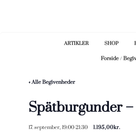
ARTIKLER
SHOP
Forside
/
Begi
« Alle Begivenheder
Spätburgunder – T
17. september, 19:00
-
21:30
1.195,00kr.