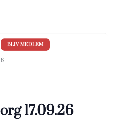
BLIV MEDLEM
26
org 17.09.26