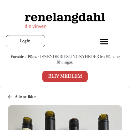
Log In
Forside
/
Pfalz
/ ISNENDE RIESLINGNYHEDER fra Pfalz og
Rheingau
BLIV MEDLEM
Alle artikler