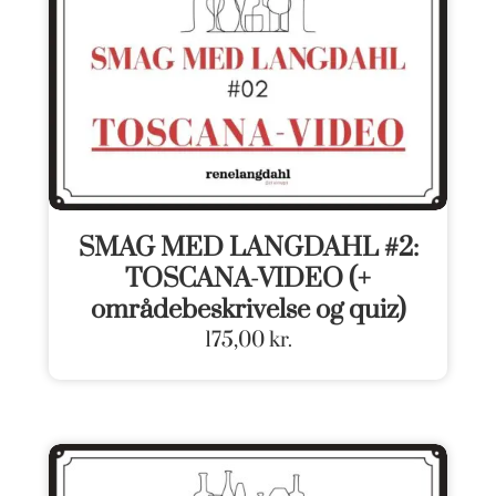
SMAG MED LANGDAHL #2:
TOSCANA-VIDEO (+
områdebeskrivelse og quiz)
175,00
kr.