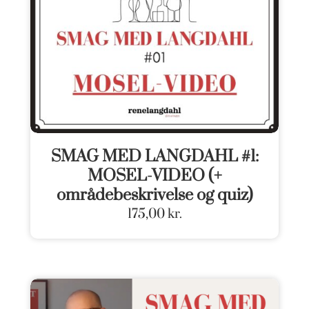
SMAG MED LANGDAHL #1:
MOSEL-VIDEO (+
områdebeskrivelse og quiz)
175,00
kr.