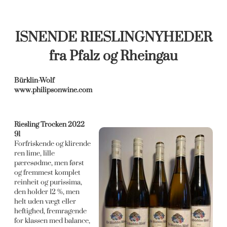
ISNENDE RIESLINGNYHEDER
fra Pfalz og Rheingau
Bürklin-Wolf
www.philipsonwine.com
Riesling Trocken 2022
91
Forfriskende og klirende
ren lime, lille
pæresødme, men først
og fremmest komplet
reinheit og purissima,
den holder 12 %, men
helt uden vægt eller
heftighed, fremragende
for klassen med balance,