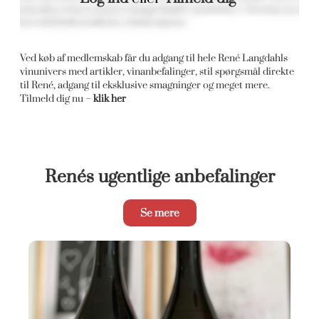
Ved køb af medlemskab får du adgang til hele René Langdahls
vinunivers med artikler, vinanbefalinger, stil spørgsmål direkte
til René, adgang til eksklusive smagninger og meget mere.
Tilmeld dig nu –
klik her
Renés ugentlige anbefalinger
Se mere