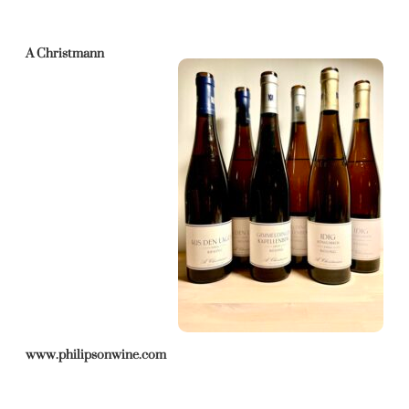
A Christmann
www.philipsonwine.com