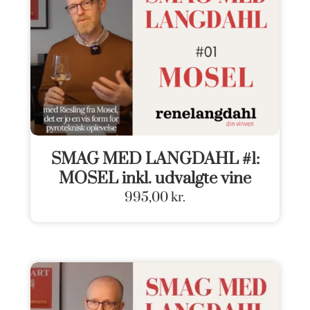
SMAG MED LANGDAHL #1:
MOSEL inkl. udvalgte vine
995,00
kr.