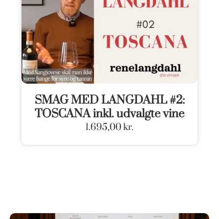
SMAG MED LANGDAHL #2:
TOSCANA inkl. udvalgte vine
1.695,00
kr.