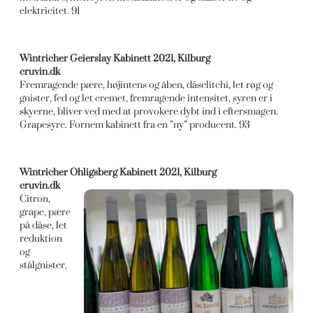
elektricitet. 91
Wintricher Geierslay Kabinett 2021, Kilburg
cruvin.dk
Fremragende pære, højintens og åben, dåselitchi, let røg og
gnister, fed og let cremet, fremragende intensitet, syren er i
skyerne, bliver ved med at provokere dybt ind i eftersmagen.
Grapesyre. Fornem kabinett fra en ”ny” producent. 93
Wintricher Ohligsberg Kabinett 2021, Kilburg
cruvin.dk
Citron,
grape, pære
på dåse, let
reduktion
og
stålgnister,