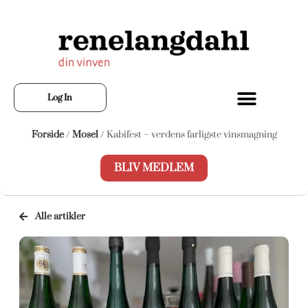
Log In
Forside
/
Mosel
/ Kabifest – verdens farligste vinsmagning
BLIV MEDLEM
Alle artikler