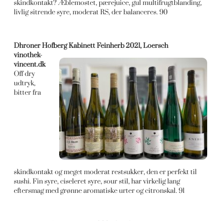
skindkontakt? Æblemostet, pærejuice, gul multifrugtblanding,
livlig sitrende syre, moderat RS, der balanceres. 90
Dhroner Hofberg Kabinett Feinherb 2021, Loersch
vinothek-
vincent.dk
Off dry
udtryk,
bitter fra
skindkontakt og meget moderat restsukker, den er perfekt til
sushi. Fin syre, ciseleret syre, sour stil, har virkelig lang
eftersmag med grønne aromatiske urter og citronskal. 91