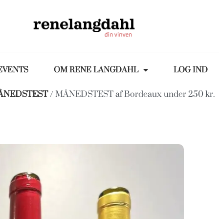
EVENTS
OM RENE LANGDAHL
LOG IND
ÅNEDSTEST
/ MÅNEDSTEST af Bordeaux under 250 kr.