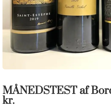
MÅNEDSTEST af Bord
kr.