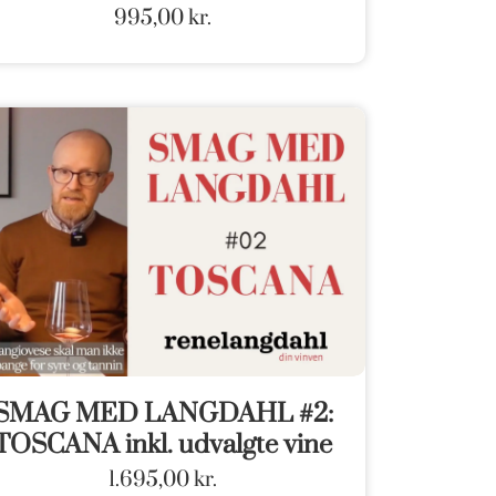
995,00
kr.
SMAG MED LANGDAHL #2:
TOSCANA inkl. udvalgte vine
1.695,00
kr.