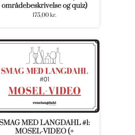
områdebeskrivelse og quiz)
175,00
kr.
SMAG MED LANGDAHL #1:
MOSEL-VIDEO (+