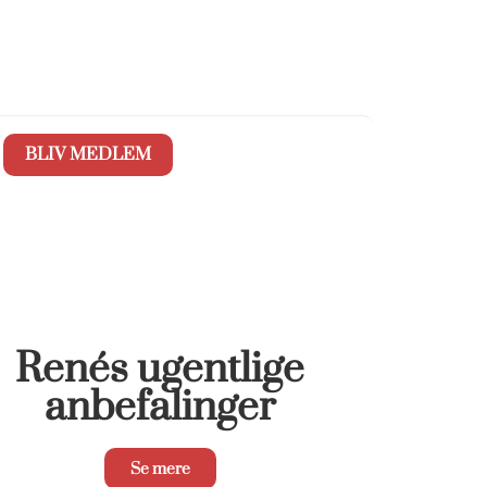
BLIV MEDLEM
Renés ugentlige
anbefalinger
Se mere