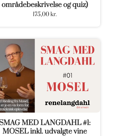
områdebeskrivelse og quiz)
175,00
kr.
SMAG MED LANGDAHL #1:
MOSEL inkl. udvalgte vine