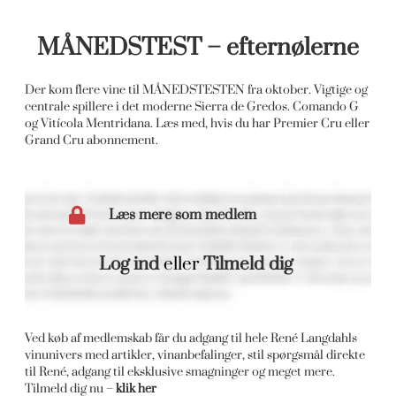
MÅNEDSTEST – efternølerne
Der kom flere vine til MÅNEDSTESTEN fra oktober. Vigtige og
centrale spillere i det moderne Sierra de Gredos. Comando G
og Vitícola Mentridana. Læs med, hvis du har Premier Cru eller
Grand Cru abonnement.
Læs mere som medlem
Log ind
eller
Tilmeld dig
Ved køb af medlemskab får du adgang til hele René Langdahls
vinunivers med artikler, vinanbefalinger, stil spørgsmål direkte
til René, adgang til eksklusive smagninger og meget mere.
Tilmeld dig nu –
klik her