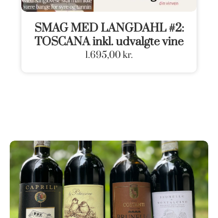
SMAG MED LANGDAHL #2:
TOSCANA inkl. udvalgte vine
1.695,00
kr.