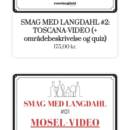
SMAG MED LANGDAHL #2:
TOSCANA-VIDEO (+
områdebeskrivelse og quiz)
175,00
kr.