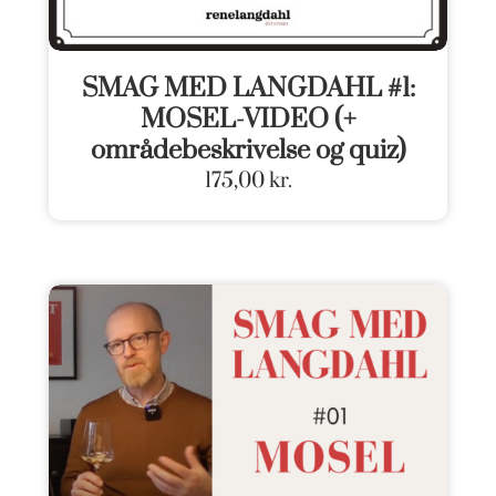
SMAG MED LANGDAHL #1:
MOSEL-VIDEO (+
områdebeskrivelse og quiz)
175,00
kr.