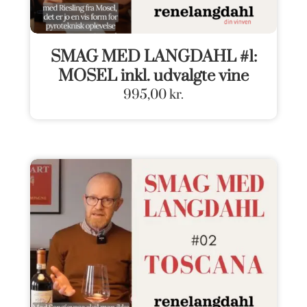
SMAG MED LANGDAHL #1:
MOSEL inkl. udvalgte vine
995,00
kr.