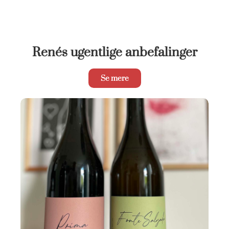
Renés ugentlige anbefalinger
Se mere