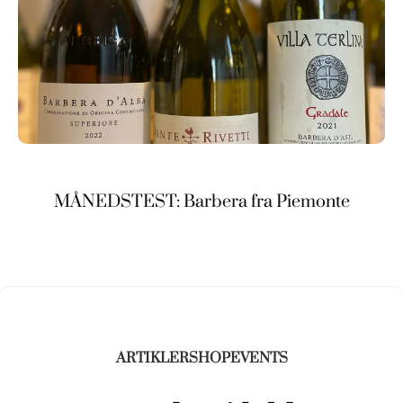
MÅNEDSTEST: Barbera fra Piemonte
ARTIKLER
SHOP
EVENTS