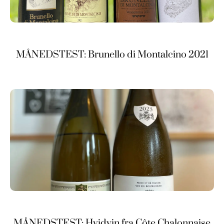
MÅNEDSTEST: Brunello di Montalcino 2021
MÅNEDSTEST: Hvidvin fra Côte Chalonnaise