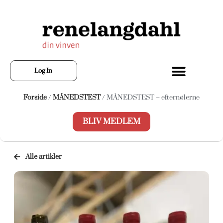
Log In
Forside
/
MÅNEDSTEST
/ MÅNEDSTEST – efternølerne
BLIV MEDLEM
Alle artikler