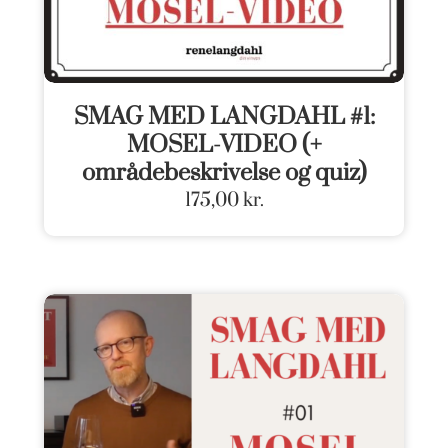
SMAG MED LANGDAHL #1:
MOSEL-VIDEO (+
områdebeskrivelse og quiz)
175,00
kr.