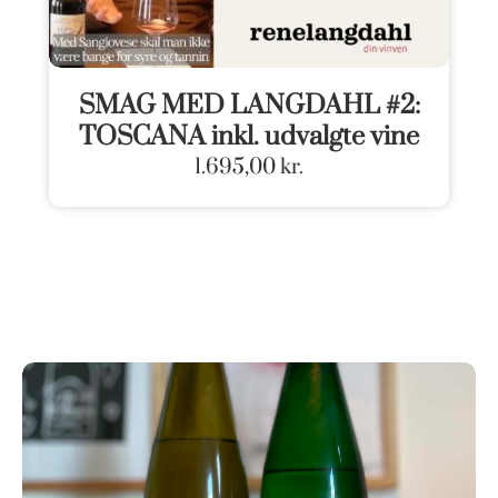
SMAG MED LANGDAHL #2:
TOSCANA inkl. udvalgte vine
1.695,00
kr.