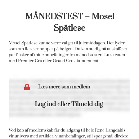
MÅNEDSTEST – Mosel
Spätlese
Mosel Spätlese kunne være valget til julemiddagen. Det lyder
som om flere er hoppet på bølgen. Du kan stadig nå at skaffe et
par flasker af mine anbefalinger fra månedstesten. Læs testen
med Premier Cru eller Grand Cru abonnement.
Læs mere som medlem
Log ind
eller
Tilmeld dig
Ved køb af medlemskab får du adgang til hele René Langdahls
vinunivers med artikler, vinanbefalinger, stil spørgsmål direkte