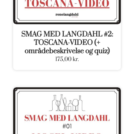
SMAG MED LANGDAHL #2:
TOSCANA-VIDEO (+
områdebeskrivelse og quiz)
175,00
kr.