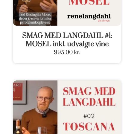
SMAG MED LANGDAHL #1:
MOSEL inkl. udvalgte vine
995,00
kr.