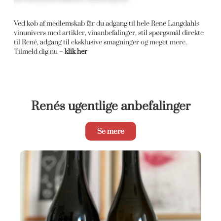
Ved køb af medlemskab får du adgang til hele René Langdahls
vinunivers med artikler, vinanbefalinger, stil spørgsmål direkte
til René, adgang til eksklusive smagninger og meget mere.
Tilmeld dig nu –
klik her
Renés ugentlige anbefalinger
Se mere