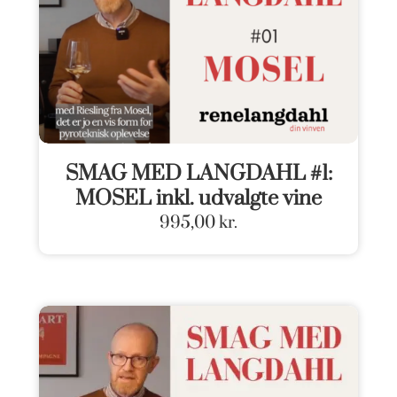
SMAG MED LANGDAHL #1:
MOSEL inkl. udvalgte vine
995,00
kr.