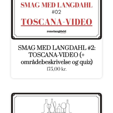
SMAG MED LANGDAHL #2:
TOSCANA-VIDEO (+
områdebeskrivelse og quiz)
175,00
kr.