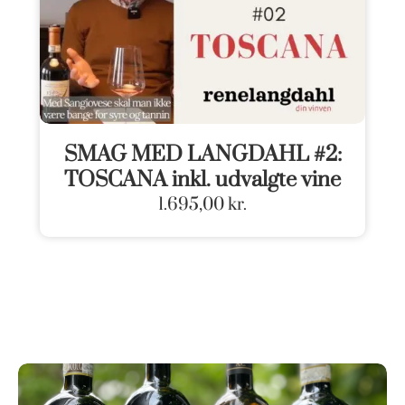
SMAG MED LANGDAHL #2:
TOSCANA inkl. udvalgte vine
1.695,00
kr.