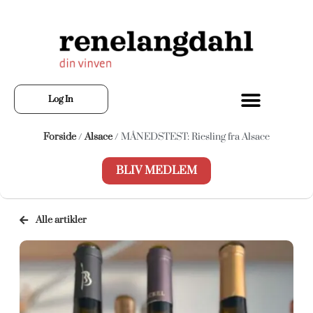
Log In
Forside
/
Alsace
/ MÅNEDSTEST: Riesling fra Alsace
BLIV MEDLEM
Alle artikler