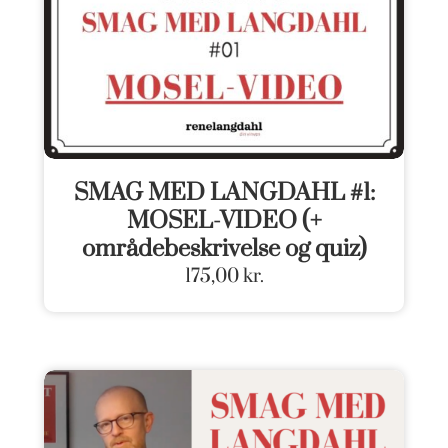
SMAG MED LANGDAHL #1:
MOSEL-VIDEO (+
områdebeskrivelse og quiz)
175,00
kr.