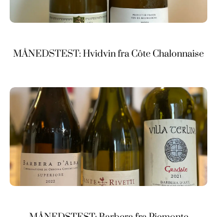
MÅNEDSTEST: Hvidvin fra Côte Chalonnaise
MÅNEDSTEST: Barbera fra Piemonte