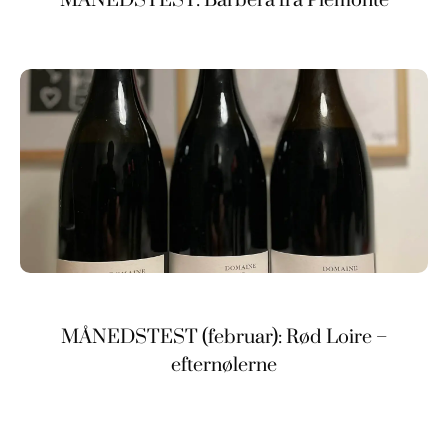
MÅNEDSTEST (februar): Rød Loire –
efternølerne