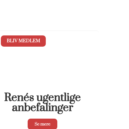
BLIV MEDLEM
Renés ugentlige
anbefalinger
Se mere