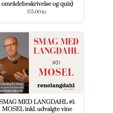
områdebeskrivelse og quiz)
175,00
kr.
SMAG MED LANGDAHL #1:
MOSEL inkl. udvalgte vine