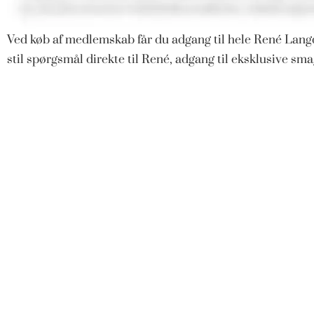
Ved køb af medlemskab får du adgang til hele René Langd
stil spørgsmål direkte til René, adgang til eksklusive s