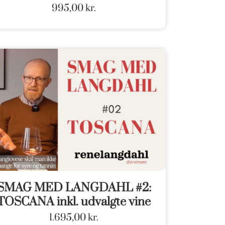
995,00
kr.
SMAG MED LANGDAHL #2:
TOSCANA inkl. udvalgte vine
1.695,00
kr.