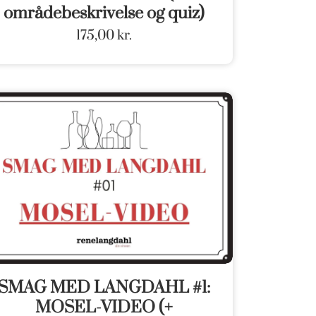
områdebeskrivelse og quiz)
175,00
kr.
SMAG MED LANGDAHL #1:
MOSEL-VIDEO (+