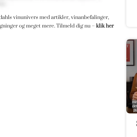
ahls vinunivers med artikler, vinanbefalinger,
magninger og meget mere. Tilmeld dig nu –
klik her