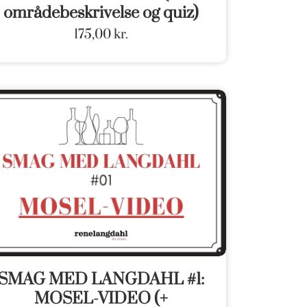
områdebeskrivelse og quiz)
175,00
kr.
SMAG MED LANGDAHL #1:
MOSEL-VIDEO (+