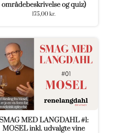
områdebeskrivelse og quiz)
175,00
kr.
SMAG MED LANGDAHL #1:
MOSEL inkl. udvalgte vine