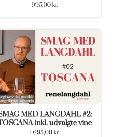
995,00
kr.
SMAG MED LANGDAHL #2:
TOSCANA inkl. udvalgte vine
1.695,00
kr.