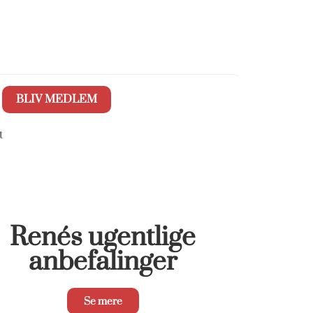
BLIV MEDLEM
t
Renés ugentlige
anbefalinger
Se mere