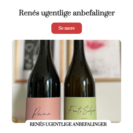
Renés ugentlige anbefalinger
Se mere
RENÉS UGENTLIGE ANBEFALINGER