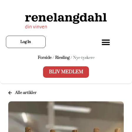
Log In
Forside
/
Riesling
/ Nye tyskere
BLIV MEDLEM
Alle artikler