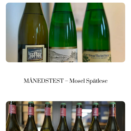
MÅNEDSTEST – Mosel Spätlese