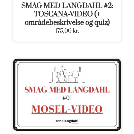
SMAG MED LANGDAHL #2:
TOSCANA-VIDEO (+
områdebeskrivelse og quiz)
175,00
kr.