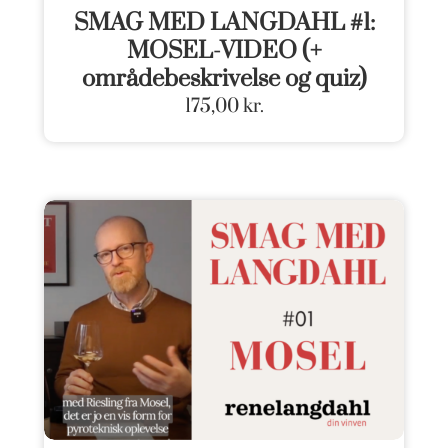
SMAG MED LANGDAHL #1:
MOSEL-VIDEO (+
områdebeskrivelse og quiz)
175,00
kr.