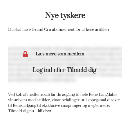
Nye tyskere
Du skal have Grand Cru abonnement for at læse artiklen
Læs mere som medlem
Log ind
eller
Tilmeld dig
Ved køb af medlemskab får du adgang til hele René Langdahls
vinunivers med artikler, vinanbefalinger, stil spørgsmål direkte
til René, adgang til eksklusive smagninger og meget mere.
Tilmeld dig nu –
klik her