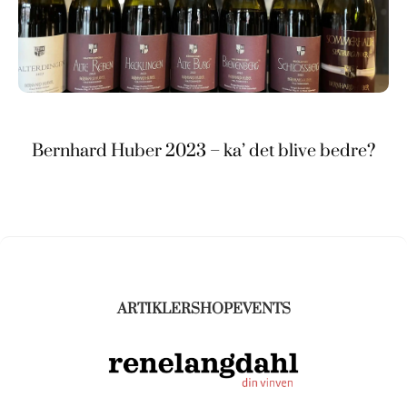
Bernhard Huber 2023 – ka’ det blive bedre?
ARTIKLER
SHOP
EVENTS