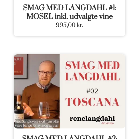
SMAG MED LANGDAHL #1:
MOSEL inkl. udvalgte vine
995,00
kr.
SMAG MED LANGDAHL #2: