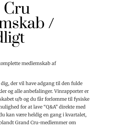
 Cru
mskab /
ligt
 komplette medlemskab af
dig, der vil have adgang til den fulde
ler og alle anbefalinger. Vinrapporter er
kabet u/b og du får forlomme til fysiske
ulighed for at lave “Q&A” direkte med
u kan være heldig en gang i kvartalet,
d blandt Grand Cru-medlemmer om