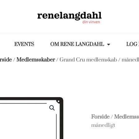
EVENTS
OM RENE LANGDAHL
LOG 
rside
/
Medlemsskaber
/ Grand Cru medlemskab / månedl
Forside
/
Medlemss
månedligt