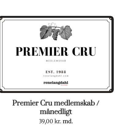
Premier Cru medlemskab /
månedligt
39,00
kr.
md.