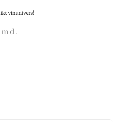
ikt vinunivers!
md.