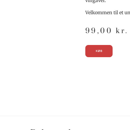
vingaver.
Velkommen til et un
99,00
kr.
KØB