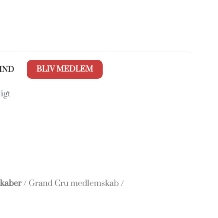
BLIV MEDLEM
IND
igt
kaber
/ Grand Cru medlemskab /