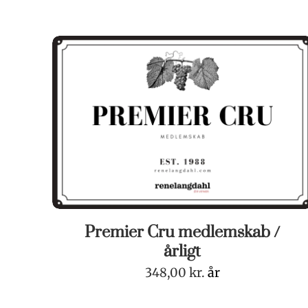
Premier Cru medlemskab /
årligt
348,00
kr.
år