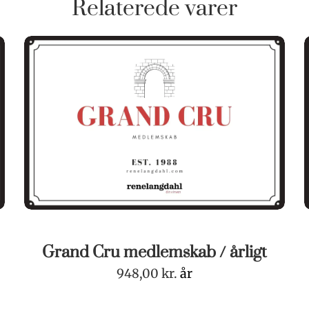
Relaterede varer
Grand Cru medlemskab / årligt
948,00
kr.
år