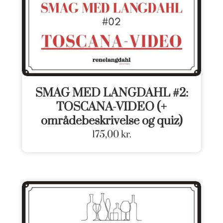
SMAG MED LANGDAHL #2:
TOSCANA-VIDEO (+
områdebeskrivelse og quiz)
175,00
kr.