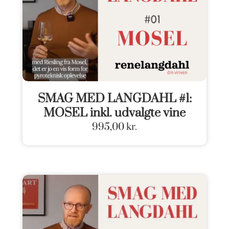
SMAG MED LANGDAHL #1:
MOSEL inkl. udvalgte vine
995,00
kr.