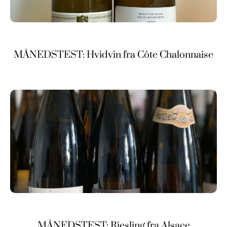
MÅNEDSTEST: Hvidvin fra Côte Chalonnaise
MÅNEDSTEST: Riesling fra Alsace