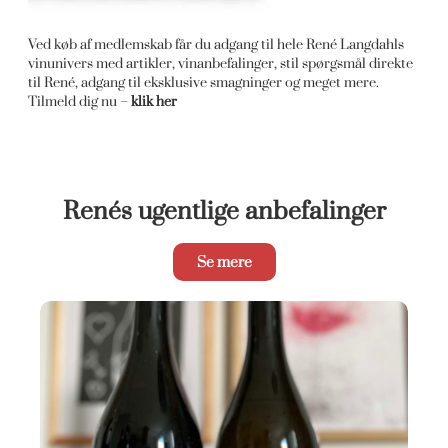
Ved køb af medlemskab får du adgang til hele René Langdahls
vinunivers med artikler, vinanbefalinger, stil spørgsmål direkte
til René, adgang til eksklusive smagninger og meget mere.
Tilmeld dig nu –
klik her
Renés ugentlige anbefalinger
Se mere