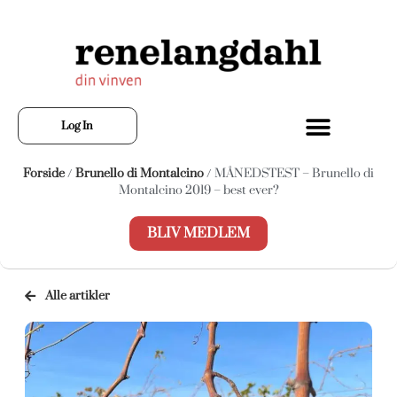
Log In
Forside
/
Brunello di Montalcino
/ MÅNEDSTEST – Brunello di
Montalcino 2019 – best ever?
BLIV MEDLEM
Alle artikler