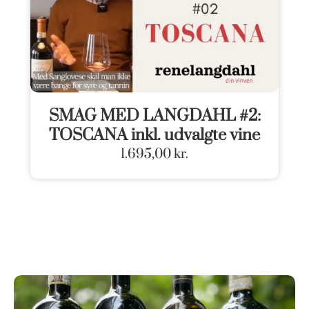
SMAG MED LANGDAHL #2:
TOSCANA inkl. udvalgte vine
1.695,00
kr.