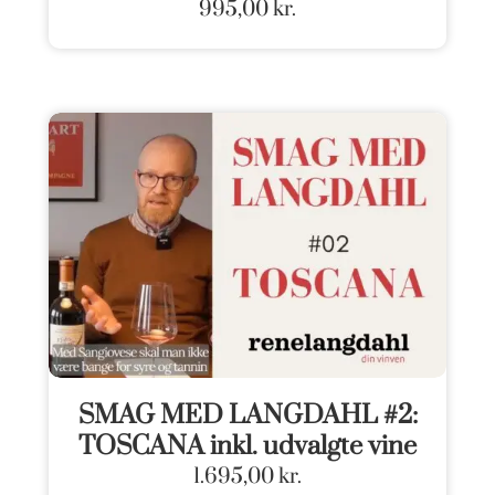
995,00
kr.
SMAG MED LANGDAHL #2:
TOSCANA inkl. udvalgte vine
1.695,00
kr.