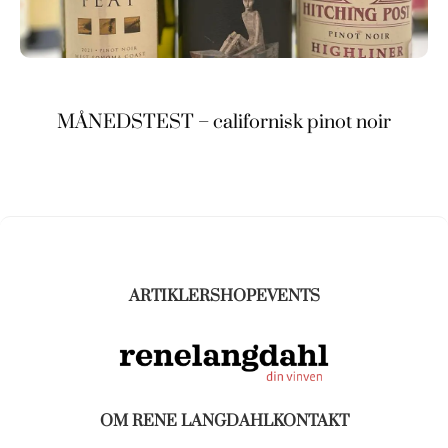
MÅNEDSTEST – californisk pinot noir
ARTIKLER
SHOP
EVENTS
OM RENE LANGDAHL
KONTAKT