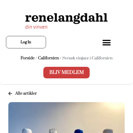
Log In
Forside
/
Californien
/ Svensk vinjazz i Californien
BLIV MEDLEM
Alle artikler