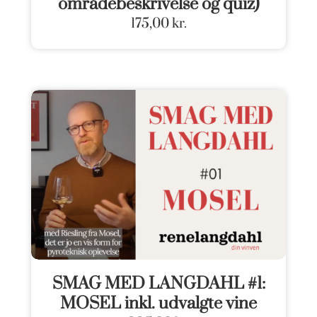
områdebeskrivelse og quiz)
175,00
kr.
SMAG MED LANGDAHL #1:
MOSEL inkl. udvalgte vine