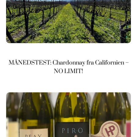
MÅNEDSTEST: Chardonnay fra Californien –
NO LIMIT!