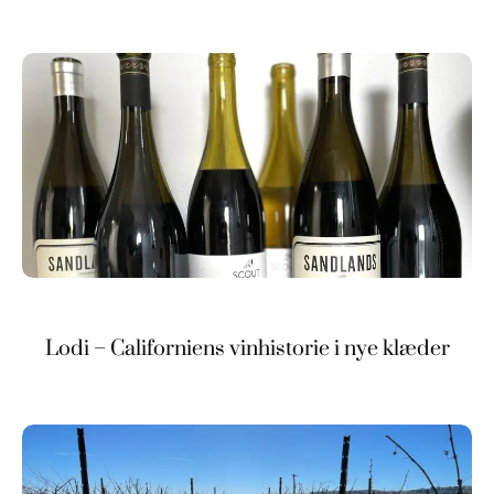
Lodi – Californiens vinhistorie i nye klæder