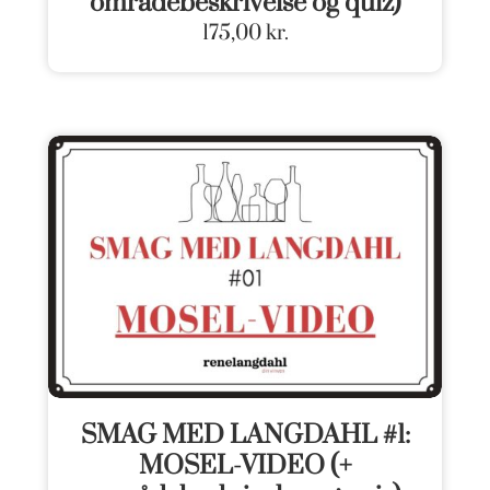
områdebeskrivelse og quiz)
175,00
kr.
SMAG MED LANGDAHL #1:
MOSEL-VIDEO (+