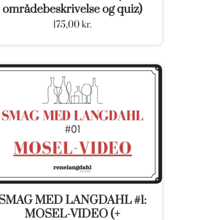
områdebeskrivelse og quiz)
175,00
kr.
SMAG MED LANGDAHL #1:
MOSEL-VIDEO (+