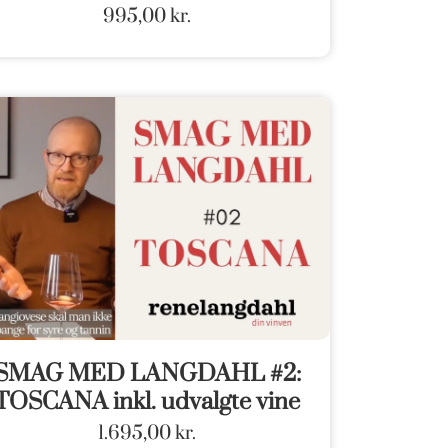
995,00
kr.
SMAG MED LANGDAHL #2:
TOSCANA inkl. udvalgte vine
1.695,00
kr.