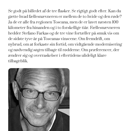
Se godt på billedet af de tre flasker. Se rigtigt godt efter. Kan du
gætte hvad fællesnævneren er mellem de to hvide og den røde?
Ja de er alle fra regionen Toscana, men de er lavet næsten 100
kilometer fra hinanden og i to forskellige tiår. Fællesnævneren
hedder Stefano Farkas og de tre vine fortæller på smuk vis om
de sidste tyve år på Toscanas vinscene. Om fremdrift, om
nybrud, om at forkaste sin fortid, om vidtgående modernisering
og nødvendig søgen tilbage til rødderne. Om præferencer, der
ændrer sig og overraskelser i eftertidens ulideligt klare
tilbageblik.