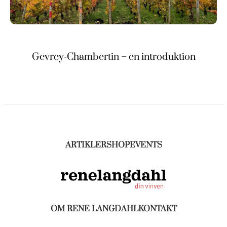
Gevrey-Chambertin – en introduktion
ARTIKLER
SHOP
EVENTS
OM RENE LANGDAHL
KONTAKT