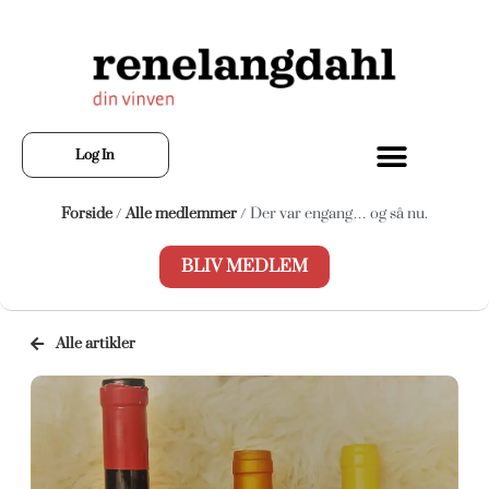
Log In
Forside
/
Alle medlemmer
/ Der var engang… og så nu.
BLIV MEDLEM
Alle artikler