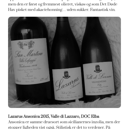
men den er først og fremmest olieret, viskøs og som Det Døde
Hav pisket med akaciehonning… uden sukker. Fantastisk vin.
Lazarus Ansonica 2015, Valle di Lazzaro, DOC Elba
Ansonica er samme druesort som sicilianernes inzolia, men der
stopper ligheden vist også. Stilistisk er det to verdener. På