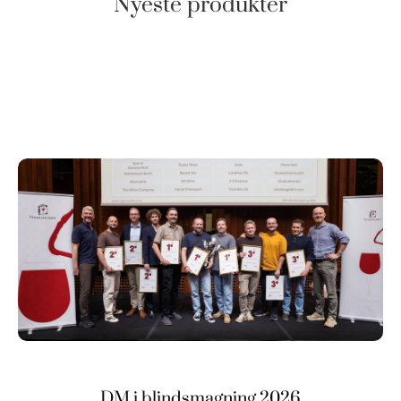
Nyeste produkter
DM i blindsmagning 2026