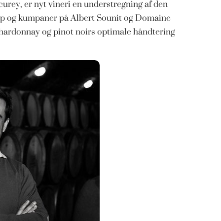
urey, er nyt vineri en understregning af den
up og kumpaner på Albert Sounit og Domaine
 chardonnay og pinot noirs optimale håndtering