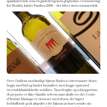
spankulerende som en gadedreng kom grignolino i versionering
fra Monfrà, kaldet Panikos 2016 – det bliver årets sommerdrik.
Ovre i Italiens nordøstlige hjørne findes to interessante druer,
begge med bid og barket brutalitet, men begge også med
tweetuldshabitklædte nobilitet. Tazzelenghe og schioppettino
di prepotto er ikke i familie selvom man skulle tro det. Conte
d’Attimis Maniago er virtuoser med druen, der lagrer
forbløffende godt afspejlet i det faktum at huset sendte sin