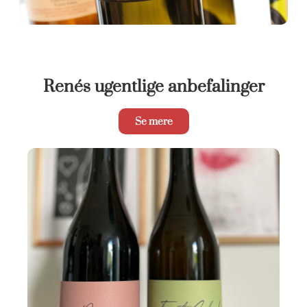
Renés ugentlige anbefalinger
Se mere