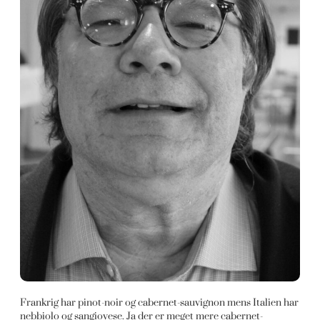
Frankrig har pinot-noir og cabernet-sauvignon mens Italien har
nebbiolo og sangiovese. Ja der er meget mere cabernet-