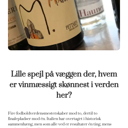
Lille spejl på væggen der, hvem
er vinmæssigt skønnest i verden
her?
Fire fodboldverdensmesterskaber mod to, dertil to
finalepladser mod én. Italien har overtaget i historisk
sammenhæng, men som alle ved er resultater én ting, mens