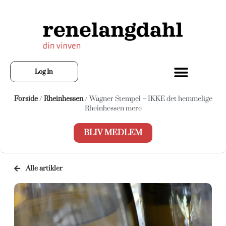
Log In
Forside
/
Rheinhessen
/ Wagner Stempel – IKKE det hemmelige
Rheinhessen mere
BLIV MEDLEM
Alle artikler