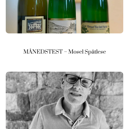
MÅNEDSTEST – Mosel Spätlese