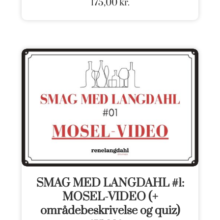
175,00
kr.
SMAG MED LANGDAHL #1:
MOSEL-VIDEO (+
områdebeskrivelse og quiz)