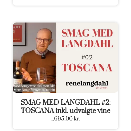
SMAG MED LANGDAHL #2:
TOSCANA inkl. udvalgte vine
1.695,00
kr.