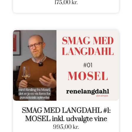
175,00
kr.
SMAG MED LANGDAHL #1:
MOSEL inkl. udvalgte vine
995,00
kr.