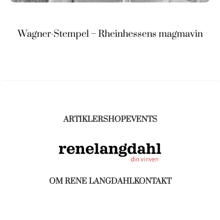
Wagner-Stempel – Rheinhessens magmavin
ARTIKLER
SHOP
EVENTS
OM RENE LANGDAHL
KONTAKT