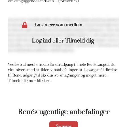
omkringliggende landskab… (fortsættes)
Læs mere som medlem
Log ind
eller
Tilmeld dig
Ved køb af medlemskab får du adgang til hele René Langdahls
vinunivers med artikler, vinanbefalinger, stil spørgsmål direkte
til René, adgang til eksklusive smagninger og meget mere.
Tilmeld dig nu –
klik her
Renés ugentlige anbefalinger
Se mere