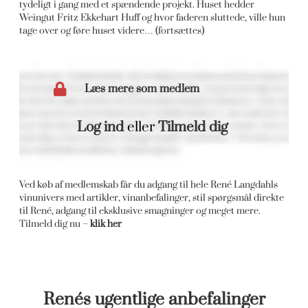
tydeligt i gang med et spændende projekt. Huset hedder
Weingut Fritz Ekkehart Huff og hvor faderen sluttede, ville hun
tage over og føre huset videre… (fortsættes)
Læs mere som medlem
Log ind
eller
Tilmeld dig
Ved køb af medlemskab får du adgang til hele René Langdahls
vinunivers med artikler, vinanbefalinger, stil spørgsmål direkte
til René, adgang til eksklusive smagninger og meget mere.
Tilmeld dig nu –
klik her
Renés ugentlige anbefalinger