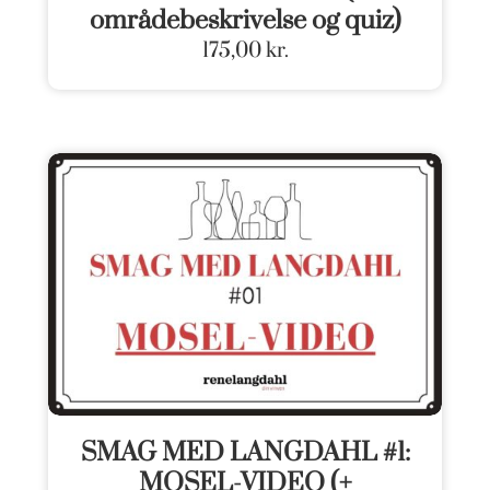
områdebeskrivelse og quiz)
175,00
kr.
SMAG MED LANGDAHL #1:
MOSEL-VIDEO (+