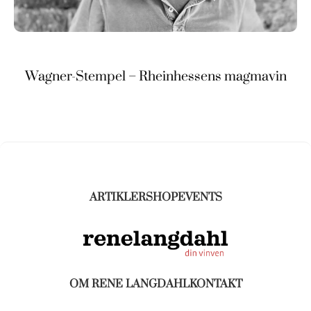
Wagner-Stempel – Rheinhessens magmavin
ARTIKLER
SHOP
EVENTS
OM RENE LANGDAHL
KONTAKT