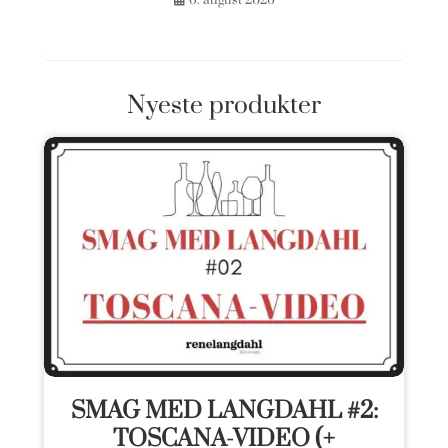
6. august 2026
Nyeste produkter
SMAG MED LANGDAHL #2:
TOSCANA-VIDEO (+