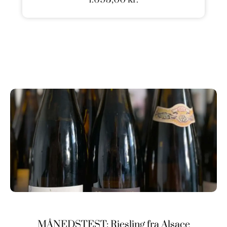
MÅNEDSTEST: Riesling fra Alsace