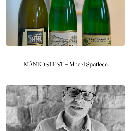
MÅNEDSTEST – Mosel Spätlese