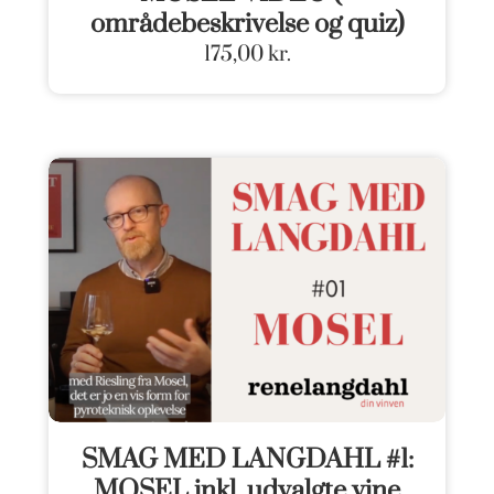
områdebeskrivelse og quiz)
175,00
kr.
SMAG MED LANGDAHL #1:
MOSEL inkl. udvalgte vine