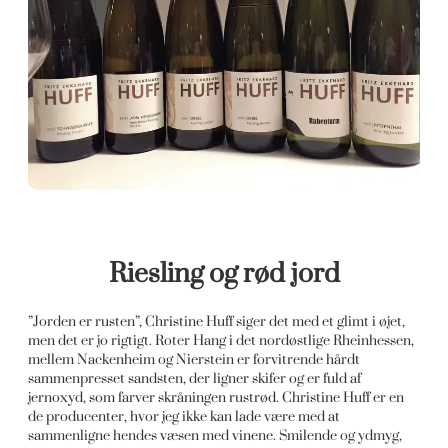
Riesling og rød jord
”Jorden er rusten”, Christine Huff siger det med et glimt i øjet,
men det er jo rigtigt. Roter Hang i det nordøstlige Rheinhessen,
mellem Nackenheim og Nierstein er forvitrende hårdt
sammenpresset sandsten, der ligner skifer og er fuld af
jernoxyd, som farver skråningen rustrød. Christine Huff er en
de producenter, hvor jeg ikke kan lade være med at
sammenligne hendes væsen med vinene. Smilende og ydmyg,