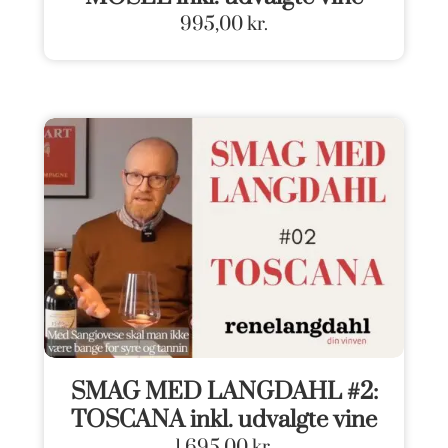
995,00
kr.
SMAG MED LANGDAHL #2:
TOSCANA inkl. udvalgte vine
1.695,00
kr.