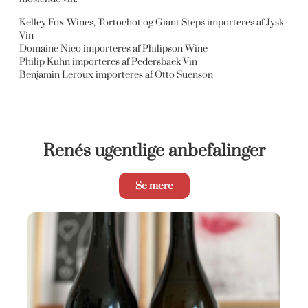
Kelley Fox Wines, Tortochot og Giant Steps importeres af Jysk
Vin
Domaine Nico importeres af Philipson Wine
Philip Kuhn importeres af Pedersbaek Vin
Benjamin Leroux importeres af Otto Suenson
Renés ugentlige anbefalinger
Se mere