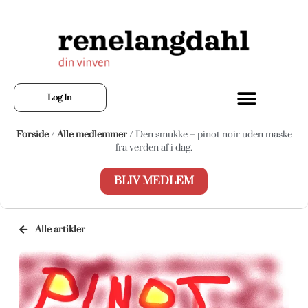
Log In
Forside
/
Alle medlemmer
/ Den smukke – pinot noir uden maske
fra verden af i dag.
BLIV MEDLEM
Alle artikler