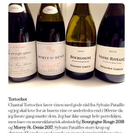
Tortochot
Chantal Tortochot laver vinen med gode råd fra Sylvain Pataille
og jeg skal love for at husets vine er anderledes end i 90erne da
jeg første gang mødte dem. Jeg har ikke smagt hele porteføljen,
men bare en nomenklaturisk almindelig
Bourgogne Rouge 2018
og
Morey-St.-Denis 2017
. Sylvain Patailles store krop og