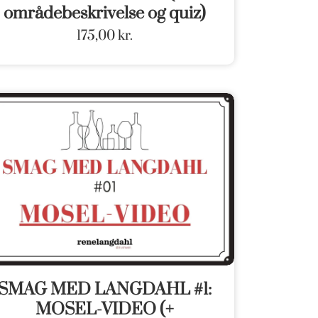
områdebeskrivelse og quiz)
175,00
kr.
SMAG MED LANGDAHL #1:
MOSEL-VIDEO (+