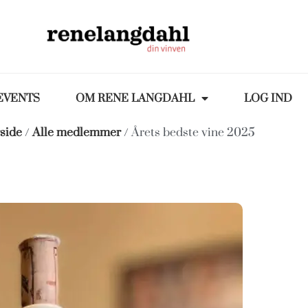
EVENTS
OM RENE LANGDAHL
LOG IND
side
/
Alle medlemmer
/ Årets bedste vine 2025