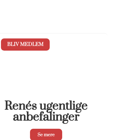
BLIV MEDLEM
Renés ugentlige
anbefalinger
Se mere