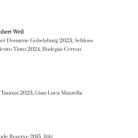
obert Weil
iner Domæne Gobelsburg 2023, Schloss
ento Tinto 2024, Bodegas Cerron
 Taurasi 2023, Gian Luca Mazzella
nde Reserve 2015, Jülg