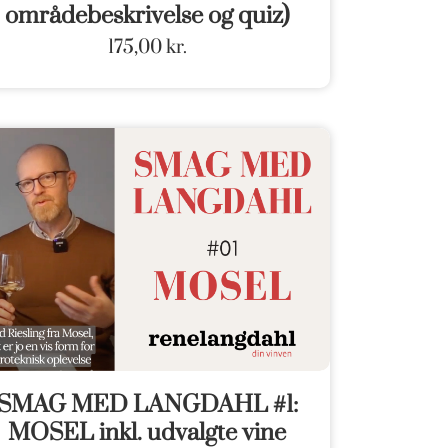
områdebeskrivelse og quiz)
175,00
kr.
SMAG MED LANGDAHL #1:
MOSEL inkl. udvalgte vine