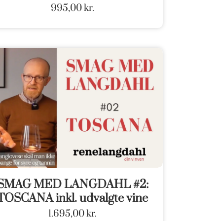
995,00
kr.
SMAG MED LANGDAHL #2:
TOSCANA inkl. udvalgte vine
1.695,00
kr.