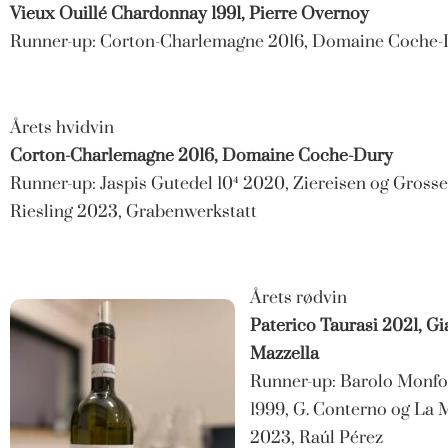
Vieux Ouillé Chardonnay 1991, Pierre Overnoy
Runner-up: Corton-Charlemagne 2016, Domaine Coche-
Årets hvidvin
Corton-Charlemagne 2016, Domaine Coche-Dury
Runner-up: Jaspis Gutedel 10⁴ 2020, Ziereisen og Gross
Riesling 2023, Grabenwerkstatt
Årets rødvin
Paterico Taurasi 2021, G
Mazzella
Runner-up: Barolo Monfo
1999, G. Conterno og La 
2023, Raúl Pérez