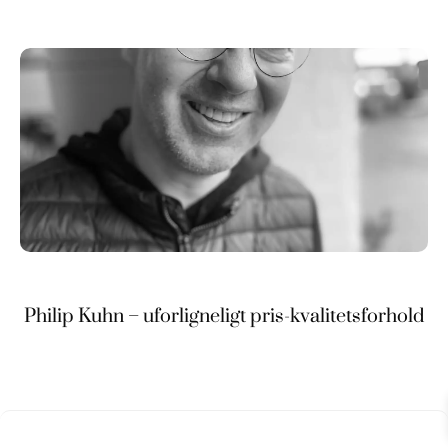
Philip Kuhn – uforligneligt pris-kvalitetsforhold