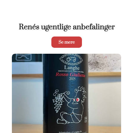
Renés ugentlige anbefalinger
Se mere