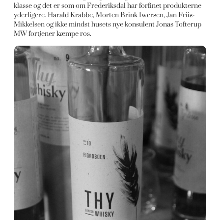
klasse og det er som om Frederiksdal har forfinet produkterne
yderligere. Harald Krabbe, Morten Brink Iwersen, Jan Friis-
Mikkelsen og ikke mindst husets nye konsulent Jonas Tofterup
MW fortjener kæmpe ros.