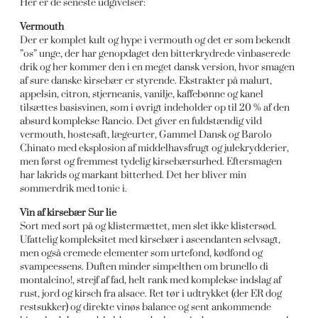
Her er de seneste udgivelser:
Vermouth
Der er komplet kult og hype i vermouth og det er som bekendt
”os” unge, der har genopdaget den bitterkrydrede vinbaserede
drik og her kommer den i en meget dansk version, hvor smagen
af sure danske kirsebær er styrende. Ekstrakter på malurt,
appelsin, citron, stjerneanis, vanilje, kaffebønne og kanel
tilsættes basisvinen, som i øvrigt indeholder op til 20 % af den
absurd komplekse Rancio. Det giver en fuldstændig vild
vermouth, hostesaft, lægeurter, Gammel Dansk og Barolo
Chinato med eksplosion af middelhavsfrugt og julekrydderier,
men først og fremmest tydelig kirsebærsurhed. Eftersmagen
har lakrids og markant bitterhed. Det her bliver min
sommerdrik med tonic i.
Vin af kirsebær Sur lie
Sort med sort på og klistermættet, men slet ikke klistersød.
Ufattelig kompleksitet med kirsebær i ascendanten selvsagt,
men også cremede elementer som urtefond, kødfond og
svampeessens. Duften minder simpelthen om brunello di
montalcino!, strejf af fad, helt rank med komplekse indslag af
rust, jord og kirsch fra alsace. Ret tør i udtrykket (der ER dog
restsukker) og direkte vinøs balance og sent ankommende