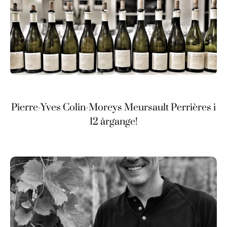
Pierre-Yves Colin-Moreys Meursault Perrières i
12 årgange!