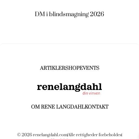
DM i blindsmagning 2026
ARTIKLER
SHOP
EVENTS
OM RENE LANGDAHL
KONTAKT
© 2026 renelangdahl.com
Alle rettigheder forbeholdes