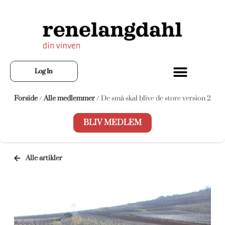
Log In
Forside
/
Alle medlemmer
/ De små skal blive de store version 2
BLIV MEDLEM
Alle artikler