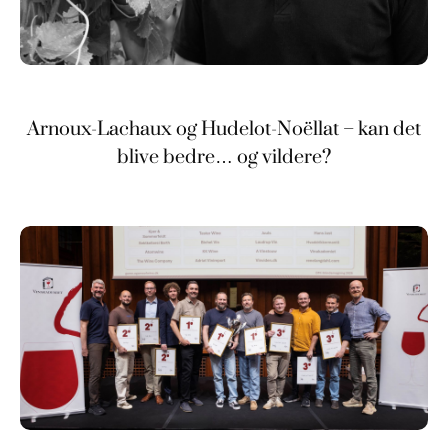
Arnoux-Lachaux og Hudelot-Noëllat – kan det
blive bedre… og vildere?