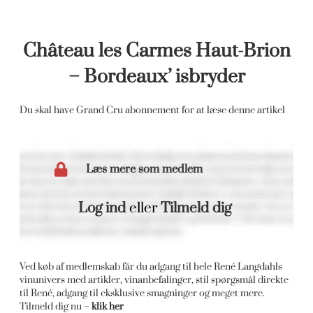
Château les Carmes Haut-Brion
– Bordeaux’ isbryder
Du skal have Grand Cru abonnement for at læse denne artikel
Læs mere som medlem
Log ind
eller
Tilmeld dig
Ved køb af medlemskab får du adgang til hele René Langdahls
vinunivers med artikler, vinanbefalinger, stil spørgsmål direkte
til René, adgang til eksklusive smagninger og meget mere.
Tilmeld dig nu –
klik her