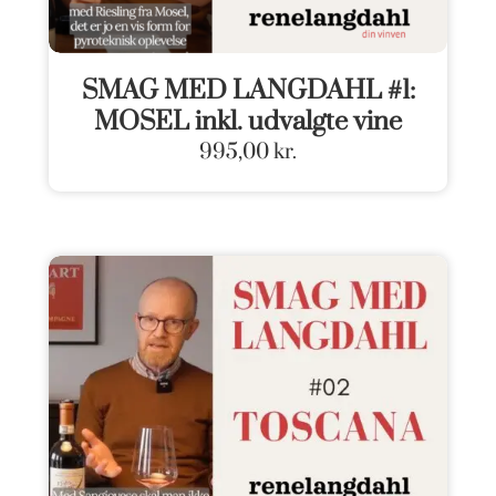
SMAG MED LANGDAHL #1:
MOSEL inkl. udvalgte vine
995,00
kr.