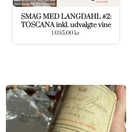
SMAG MED LANGDAHL #2:
TOSCANA inkl. udvalgte vine
1.695,00
kr.