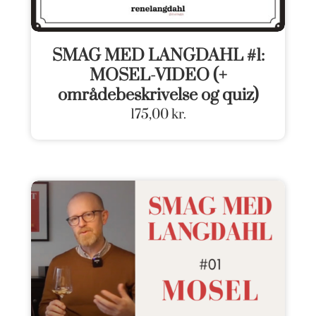
SMAG MED LANGDAHL #1:
MOSEL-VIDEO (+
områdebeskrivelse og quiz)
175,00
kr.