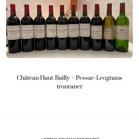
Château Haut-Bailly – Pessac-Leognans
tronraner