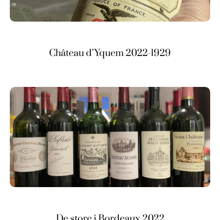
Château d’Yquem 2022-1929
De store i Bordeaux 2022