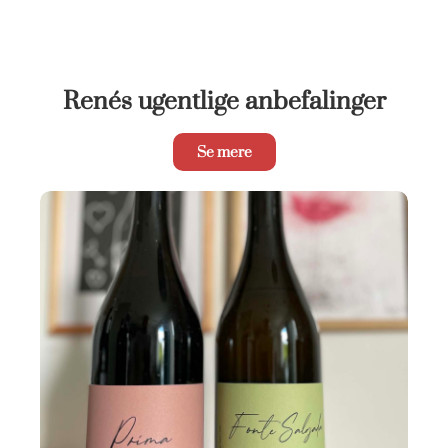
Renés ugentlige anbefalinger
Se mere