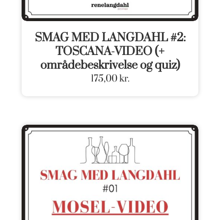
SMAG MED LANGDAHL #2:
TOSCANA-VIDEO (+
områdebeskrivelse og quiz)
175,00
kr.