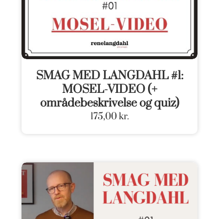
SMAG MED LANGDAHL #1:
MOSEL-VIDEO (+
områdebeskrivelse og quiz)
175,00
kr.