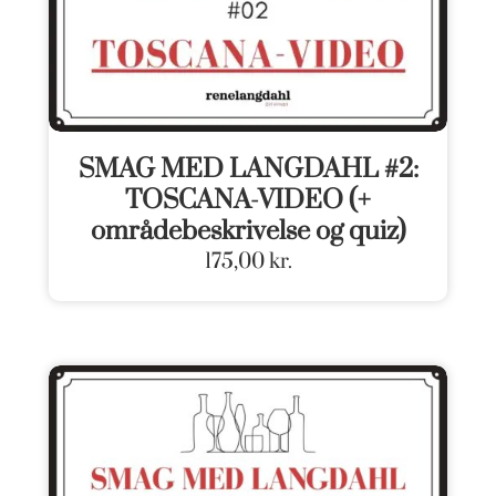
SMAG MED LANGDAHL #2:
TOSCANA-VIDEO (+
områdebeskrivelse og quiz)
175,00
kr.