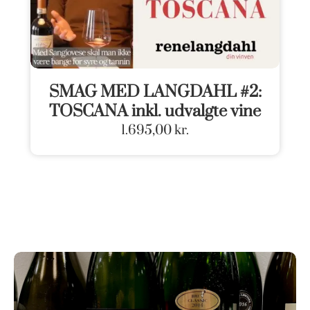
SMAG MED LANGDAHL #2:
TOSCANA inkl. udvalgte vine
1.695,00
kr.