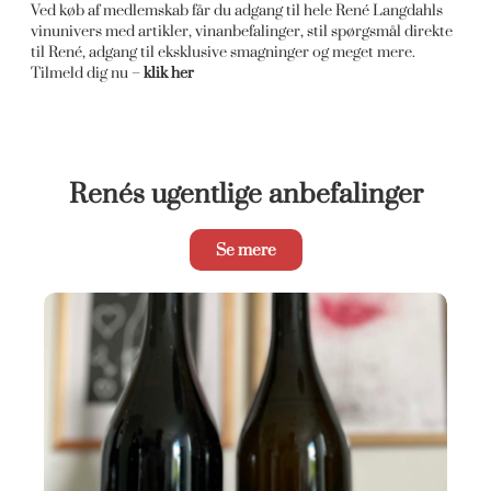
Ved køb af medlemskab får du adgang til hele René Langdahls
vinunivers med artikler, vinanbefalinger, stil spørgsmål direkte
til René, adgang til eksklusive smagninger og meget mere.
Tilmeld dig nu –
klik her
Renés ugentlige anbefalinger
Se mere