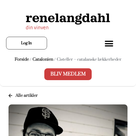
Log In
Forside
/
Catalonien
/ Cisteller – catalanske lækkerheder
BLIV MEDLEM
Alle artikler