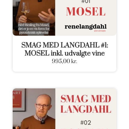
SMAG MED LANGDAHL #1:
MOSEL inkl. udvalgte vine
995,00
kr.