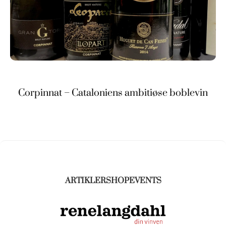
Corpinnat – Cataloniens ambitiøse boblevin
ARTIKLER
SHOP
EVENTS