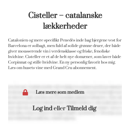
Cisteller – catalanske
lækkerheder
Catalonien og mere specifikt Penedès inde bag bjergene vest for
Barcelona er solbagt, men fuld af solide grønne druer, der både
giver mousserende vin i verdensklasse og friske, fenoliske
hvidvine. Cisteller er et af de helt nye domæner, som laver både
Corpinnat og stille hvidvine. En ny personlig favorit hos mig.
Læs om husets vine med Grand Cru abonnement.
Læs mere som medlem
Log ind
eller
Tilmeld dig