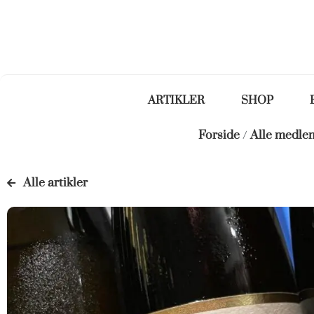
ARTIKLER
SHOP
Forside
/
Alle medl
Alle artikler