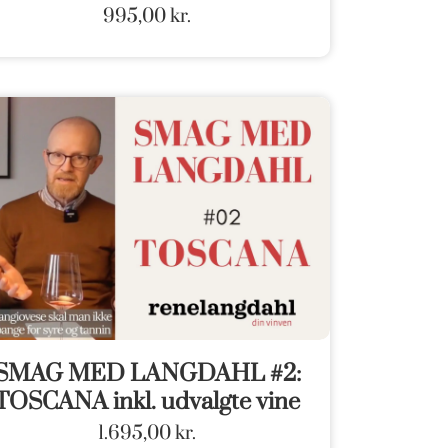
995,00
kr.
SMAG MED LANGDAHL #2:
TOSCANA inkl. udvalgte vine
1.695,00
kr.