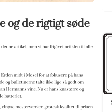
e og de rigtigt søde
ne artikel, men vi har frigivet artiklen til alle
i Erden midt i Mosel for at fokusere på hans
e og bulletinerne talte ikke lige så godt om
ian Hermanns vine. Nu er hans knastørre og
e batteriet.
 vinøse mesterværker, grotesk kvalitet til prisen