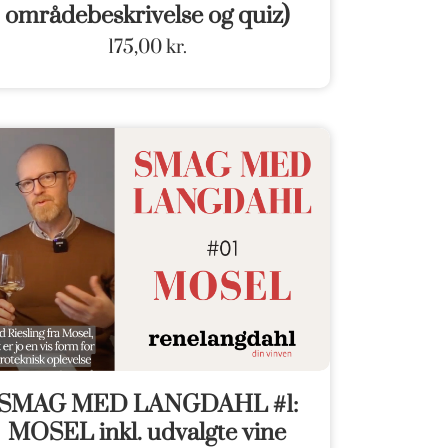
områdebeskrivelse og quiz)
175,00
kr.
SMAG MED LANGDAHL #1:
MOSEL inkl. udvalgte vine