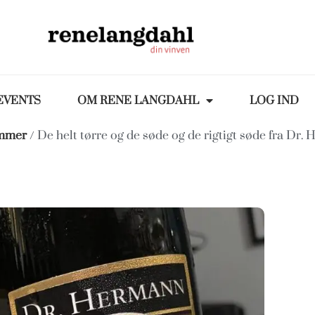
EVENTS
OM RENE LANGDAHL
LOG IND
emmer
/ De helt tørre og de søde og de rigtigt søde fra Dr.