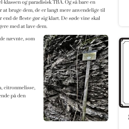
sel-klassen og paradisisk TBA. Og så bare en
or at bruge dem, de er langt mere anvendelige til
 end de fleste gør sig klart. De søde vine skal
gere med at lave dem.
 de nævnte, som
, citronmelisse,
dende på den