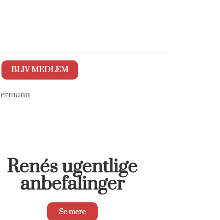
BLIV MEDLEM
 Hermann
Renés ugentlige
anbefalinger
Se mere