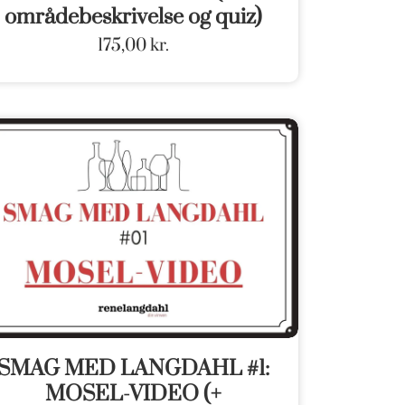
områdebeskrivelse og quiz)
175,00
kr.
SMAG MED LANGDAHL #1:
MOSEL-VIDEO (+